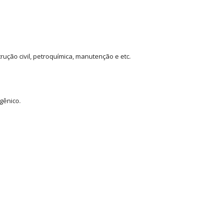
strução civil, petroquímica, manutenção e etc.
gênico.