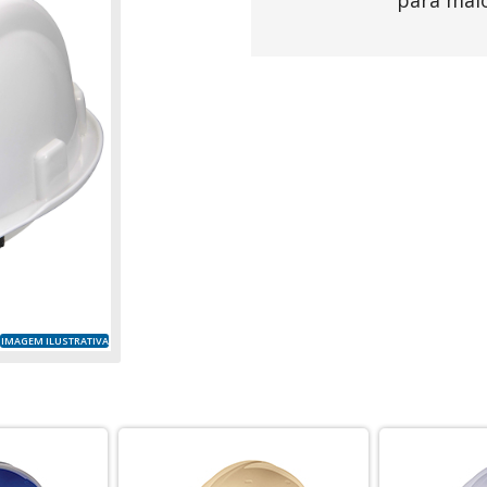
para mai
IMAGEM ILUSTRATIVA