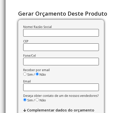
Gerar Orçamento Deste Produto
Nome/ Razão Social
CEP
Fone/Cel
Receber por email
Sim /
Não
Email
Deseja obter contato de um de nossos vendedores?
Sim /
Não
Complementar dados do orçamento