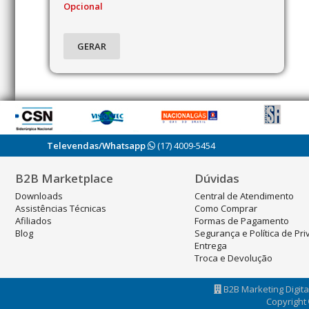
Opcional
Televendas/Whatsapp
(17) 4009-5454
B2B Marketplace
Dúvidas
Downloads
Central de Atendimento
Assistências Técnicas
Como Comprar
Afiliados
Formas de Pagamento
Blog
Segurança e Política de Pr
Entrega
Troca e Devolução
B2B Marketing Digital
Copyright