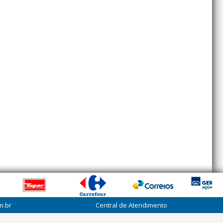
m.br
Central de Atendimento