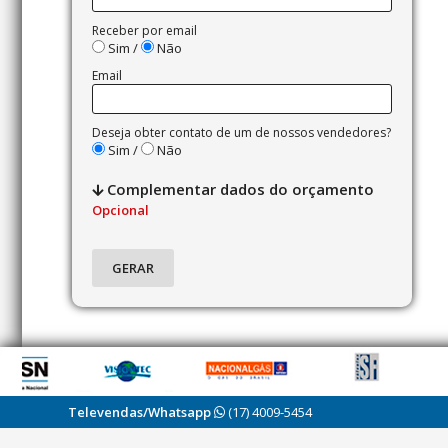
Receber por email
Sim /
Não
Email
Deseja obter contato de um de nossos vendedores?
Sim /
Não
Complementar dados do orçamento
Opcional
Televendas/Whatsapp
(17) 4009-5454