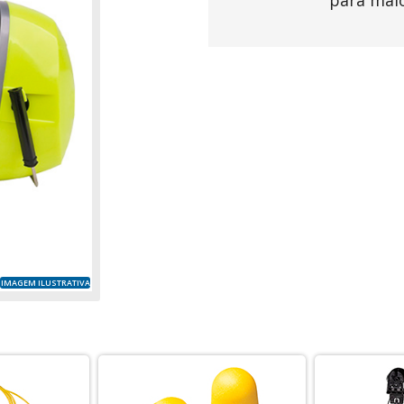
para mai
IMAGEM ILUSTRATIVA