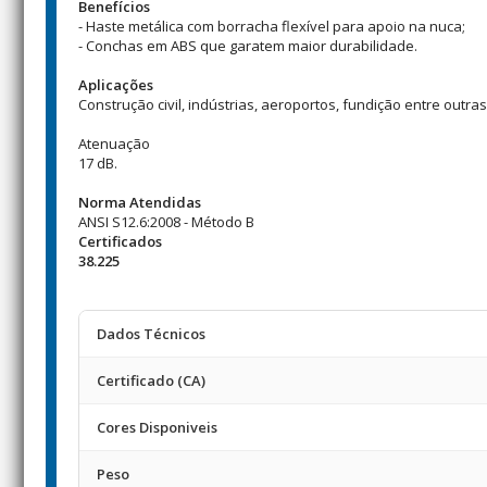
Benefícios
- Haste metálica com borracha flexível para apoio na nuca;
- Conchas em ABS que garatem maior durabilidade.
Aplicações
Construção civil, indústrias, aeroportos, fundição entre outras
Atenuação
17 dB.
Norma Atendidas
ANSI S12.6:2008 - Método B
Certificados
38.225
Dados Técnicos
Certificado (CA)
Cores Disponiveis
Peso