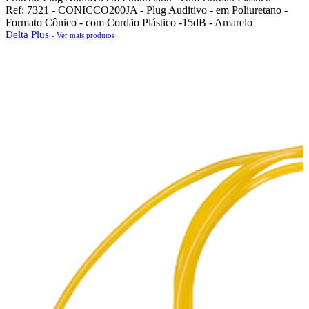
Ref: 7321 - CONICCO200JA - Plug Auditivo - em Poliuretano -
Formato Cônico - com Cordão Plástico -15dB - Amarelo
Delta Plus
- Ver mais produtos