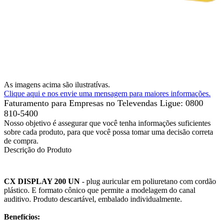
As imagens acima são ilustratívas.
Clique aqui e nos envie uma mensagem para maiores informações.
Faturamento para Empresas no Televendas
Ligue: 0800
810-5400
Nosso objetivo é assegurar que você tenha informações suficientes
sobre cada produto, para que você possa tomar uma decisão correta
de compra.
Descrição do Produto
CX DISPLAY 200 UN
- plug auricular em poliuretano com cordão
plástico. E formato cônico que permite a modelagem do canal
auditivo. Produto descartável, embalado individualmente.
Benefícios: