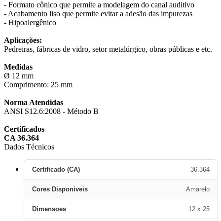
- Formato cônico que permite a modelagem do canal auditivo
- Acabamento liso que permite evitar a adesão das impurezas
- Hipoalergênico
Aplicações:
Pedreiras, fábricas de vidro, setor metalúrgico, obras públicas e etc.
Medidas
Ø 12 mm
Comprimento: 25 mm
Norma Atendidas
ANSI S12.6:2008 - Método B
Certificados
CA 36.364
Dados Técnicos
Certificado (CA)
36.364
Cores Disponiveis
Amarelo
Dimensoes
12 x 25