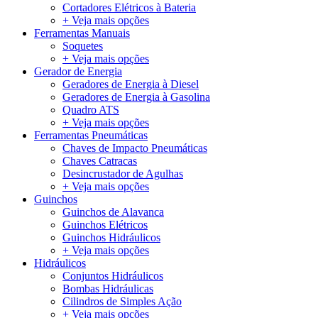
Cortadores Elétricos à Bateria
+ Veja mais opções
Ferramentas Manuais
Soquetes
+ Veja mais opções
Gerador de Energia
Geradores de Energia à Diesel
Geradores de Energia à Gasolina
Quadro ATS
+ Veja mais opções
Ferramentas Pneumáticas
Chaves de Impacto Pneumáticas
Chaves Catracas
Desincrustador de Agulhas
+ Veja mais opções
Guinchos
Guinchos de Alavanca
Guinchos Elétricos
Guinchos Hidráulicos
+ Veja mais opções
Hidráulicos
Conjuntos Hidráulicos
Bombas Hidráulicas
Cilindros de Simples Ação
+ Veja mais opções