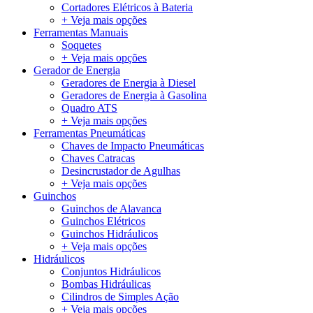
Cortadores Elétricos à Bateria
+ Veja mais opções
Ferramentas Manuais
Soquetes
+ Veja mais opções
Gerador de Energia
Geradores de Energia à Diesel
Geradores de Energia à Gasolina
Quadro ATS
+ Veja mais opções
Ferramentas Pneumáticas
Chaves de Impacto Pneumáticas
Chaves Catracas
Desincrustador de Agulhas
+ Veja mais opções
Guinchos
Guinchos de Alavanca
Guinchos Elétricos
Guinchos Hidráulicos
+ Veja mais opções
Hidráulicos
Conjuntos Hidráulicos
Bombas Hidráulicas
Cilindros de Simples Ação
+ Veja mais opções