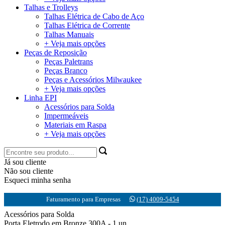
Talhas e Trolleys
Talhas Elétrica de Cabo de Aço
Talhas Elétrica de Corrente
Talhas Manuais
+ Veja mais opções
Peças de Reposição
Peças Paletrans
Peças Branco
Peças e Acessórios Milwaukee
+ Veja mais opções
Linha EPI
Acessórios para Solda
Impermeáveis
Materiais em Raspa
+ Veja mais opções
Já sou cliente
Não sou cliente
Esqueci minha senha
Faturamento para Empresas
(17) 4009-5454
Acessórios para Solda
Porta Eletrodo em Bronze 300A - 1 un