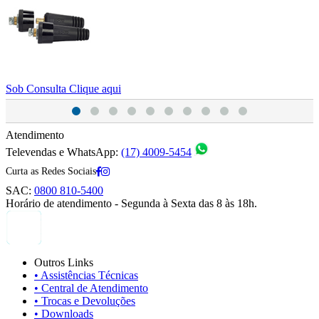
Sob Consulta
Clique aqui
S
Atendimento
Televendas e WhatsApp:
(17) 4009-5454
Curta as Redes Sociais
SAC:
0800 810-5400
Horário de atendimento - Segunda à Sexta das 8 às 18h.
Outros Links
• Assistências Técnicas
• Central de Atendimento
• Trocas e Devoluções
• Downloads