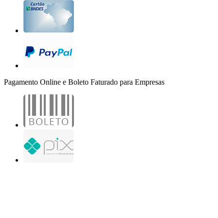
Pagamento Online e Boleto Faturado para Empresas
B2B Marketing Digital Ltda. - CNPJ: 30.982.982/0001-25
R. Jair Martins M. H., 500 - Sala 204
São José do Rio Preto - SP
Copyright 2000-2026 - Todos os direitos reservados. Desenvolvido por B2B Marketing
Digital.