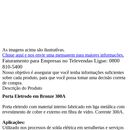
As imagens acima são ilustratívas.
Clique aqui e nos envie uma mensagem para maiores informações.
Faturamento para Empresas no Televendas
Ligue: 0800
810-5400
Nosso objetivo é assegurar que você tenha informações suficientes
sobre cada produto, para que você possa tomar uma decisão correta
de compra.
Descrição do Produto
Porta Eletrodo em Bronze 300A
Porta eletrodo com material interno fabricado em liga metálica com
revestimento de cobre e externo em fibra de vidro. Corrente 300A.
Aplicações:
Utilizado nos processos de solda elétrica em serralherias e serviços