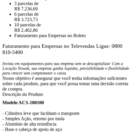
3 parcelas de
R$ 7.236,69
6 parcelas de
R$ 3.723,73
10 parcelas de
R$ 2.402,86
Faturamento para Empresas no Boleto
Faturamento para Empresas no Televendas
Ligue: 0800
810-5400
Invista em equipamentos para sua empresa sem se descapitalizar. Com a
Locação Nowak, sua empresa ganha liquidez, previsibilidade e flexibilidade
para crescer sem comprometer o caixa.
Nosso objetivo é assegurar que você tenha informações suficientes
sobre cada produto, para que você possa tomar uma decisão correta
de compra.
Descrição do Produto
Modelo ACS-100100
- Cilindros leve que facilitam o transporte
- Simples Ação, retorno por mola
- Alumínio de alta resistência
- Base e cabeça de apoio de aço