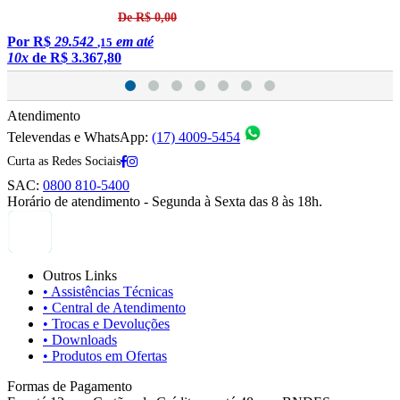
De R$ 0,00
Por
R$
29.542
em até
,15
10x
de
R$ 3.367,80
Atendimento
Televendas e WhatsApp:
(17) 4009-5454
Curta as Redes Sociais
SAC:
0800 810-5400
Horário de atendimento - Segunda à Sexta das 8 às 18h.
Outros Links
• Assistências Técnicas
• Central de Atendimento
• Trocas e Devoluções
• Downloads
• Produtos em Ofertas
Formas de Pagamento