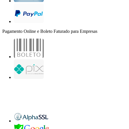
Pagamento Online e Boleto Faturado para Empresas
B2B Marketing Digital Ltda. - CNPJ: 30.982.982/0001-25
R. Jair Martins M. H., 500 - Sala 204
São José do Rio Preto - SP
Copyright 2000-2026 - Todos os direitos reservados. Desenvolvido por B2B Marketing
Digital.