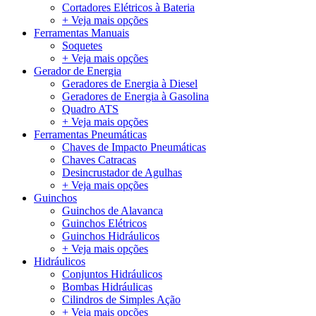
Cortadores Elétricos à Bateria
+ Veja mais opções
Ferramentas Manuais
Soquetes
+ Veja mais opções
Gerador de Energia
Geradores de Energia à Diesel
Geradores de Energia à Gasolina
Quadro ATS
+ Veja mais opções
Ferramentas Pneumáticas
Chaves de Impacto Pneumáticas
Chaves Catracas
Desincrustador de Agulhas
+ Veja mais opções
Guinchos
Guinchos de Alavanca
Guinchos Elétricos
Guinchos Hidráulicos
+ Veja mais opções
Hidráulicos
Conjuntos Hidráulicos
Bombas Hidráulicas
Cilindros de Simples Ação
+ Veja mais opções