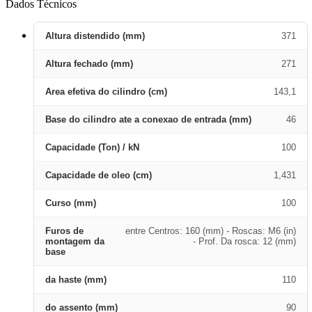
Dados Técnicos
Altura distendido (mm)
371
Altura fechado (mm)
271
Area efetiva do cilindro (cm)
143,1
Base do cilindro ate a conexao de entrada (mm)
46
Capacidade (Ton) / kN
100
Capacidade de oleo (cm)
1,431
Curso (mm)
100
Furos de
entre Centros: 160 (mm) - Roscas: M6 (in)
montagem da
- Prof. Da rosca: 12 (mm)
base
da haste (mm)
110
do assento (mm)
90