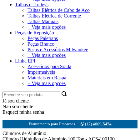
Talhas e Trolleys
Talhas Elétrica de Cabo de Aço
Talhas Elétrica de Corrente
Talhas Manuais
+ Veja mais opções
Peças de Reposição
Peças Paletrans
Peças Branco
Peças e Acessórios Milwaukee
+ Veja mais opções
Linha EPI
Acessórios para Solda
Impermeáveis
Materiais em Raspa
+ Veja mais opções
Já sou cliente
Não sou cliente
Esqueci minha senha
Faturamento para Empresas
(17) 4009-5454
Cilindros de Alumínio
Cilindro Hidráulico de Alumínio 100 Ton - ACS-100100