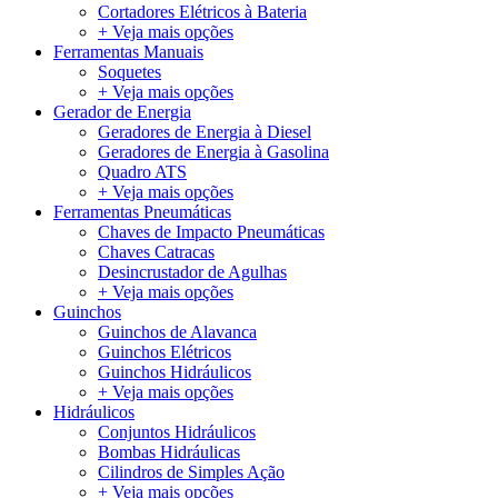
Cortadores Elétricos à Bateria
+ Veja mais opções
Ferramentas Manuais
Soquetes
+ Veja mais opções
Gerador de Energia
Geradores de Energia à Diesel
Geradores de Energia à Gasolina
Quadro ATS
+ Veja mais opções
Ferramentas Pneumáticas
Chaves de Impacto Pneumáticas
Chaves Catracas
Desincrustador de Agulhas
+ Veja mais opções
Guinchos
Guinchos de Alavanca
Guinchos Elétricos
Guinchos Hidráulicos
+ Veja mais opções
Hidráulicos
Conjuntos Hidráulicos
Bombas Hidráulicas
Cilindros de Simples Ação
+ Veja mais opções