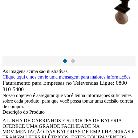
As imagens acima são ilustratívas.
Clique aqui e nos envie uma mensagem para maiores informações.
Faturamento para Empresas no Televendas
Ligue: 0800
810-5400
Nosso objetivo é assegurar que você tenha informações suficientes
sobre cada produto, para que você possa tomar uma decisão correta
de compra.
Descrição do Produto
A LINHA DE CARRINHOS E SUPORTES DE BATERIA
OFERECE UMA GRANDE FACILIDADE NA
MOVIMENTAÇÃO DAS BATERIAS DE EMPILHADEIRAS E
TRANSPALETES ELÉTRICOS, ESTES EQUIPAMENTOS