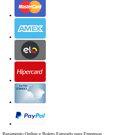
Pagamento Online e Boleto Faturado para Empresas