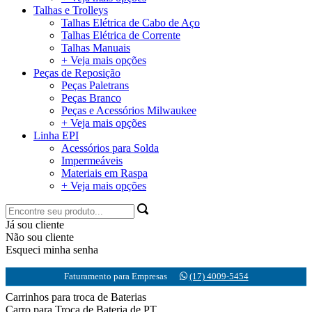
Talhas e Trolleys
Talhas Elétrica de Cabo de Aço
Talhas Elétrica de Corrente
Talhas Manuais
+ Veja mais opções
Peças de Reposição
Peças Paletrans
Peças Branco
Peças e Acessórios Milwaukee
+ Veja mais opções
Linha EPI
Acessórios para Solda
Impermeáveis
Materiais em Raspa
+ Veja mais opções
Já sou cliente
Não sou cliente
Esqueci minha senha
Faturamento para Empresas
(17) 4009-5454
Carrinhos para troca de Baterias
Carro para Troca de Bateria de PT