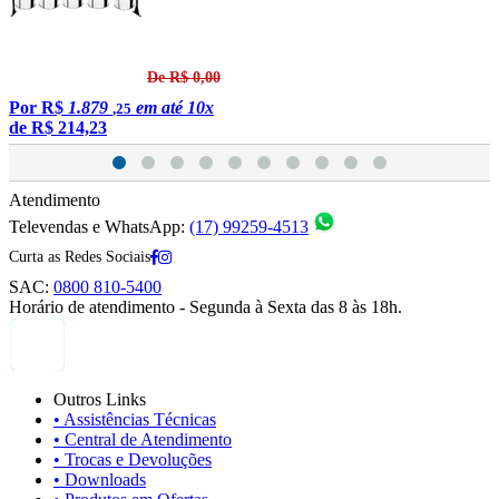
De R$ 0,00
Por
R$
1.879
em até 10x
,25
de
R$ 214,23
Atendimento
Televendas e WhatsApp:
(17) 99259-4513
Curta as Redes Sociais
SAC:
0800 810-5400
Horário de atendimento - Segunda à Sexta das 8 às 18h.
Outros Links
• Assistências Técnicas
• Central de Atendimento
• Trocas e Devoluções
• Downloads