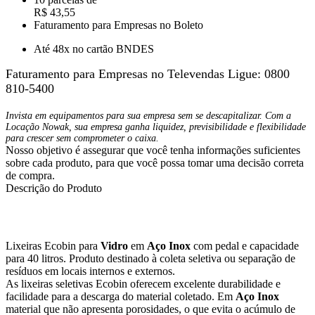
R$ 43,55
Faturamento para Empresas no Boleto
Até 48x no cartão BNDES
Faturamento para Empresas no Televendas
Ligue: 0800
810-5400
Invista em equipamentos para sua empresa sem se descapitalizar. Com a
Locação Nowak, sua empresa ganha liquidez, previsibilidade e flexibilidade
para crescer sem comprometer o caixa.
Nosso objetivo é assegurar que você tenha informações suficientes
sobre cada produto, para que você possa tomar uma decisão correta
de compra.
Descrição do Produto
Lixeiras Ecobin para
Vidro
em
Aço Inox
com pedal e capacidade
para 40 litros. Produto destinado à coleta seletiva ou separação de
resíduos em locais internos e externos.
As lixeiras seletivas Ecobin oferecem excelente durabilidade e
facilidade para a descarga do material coletado. Em
Aço Inox
material que não apresenta porosidades, o que evita o acúmulo de