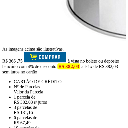
As imagens acima são ilustratívas.
R$
366
,75
à vista no boleto ou depósito
R$ 382,03
bancário com 4% de desconto
até 1x de R$ 382,03
sem juros no cartão
CARTÃO DE CRÉDITO
Nº de Parcelas
Valor da Parcela
1 parcela de
R$ 382,03 s/ juros
3 parcelas de
R$ 131,16
6 parcelas de
R$ 67,49
10 parcelas de