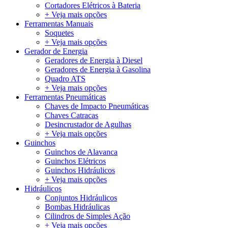
Cortadores Elétricos à Bateria
+ Veja mais opções
Ferramentas Manuais
Soquetes
+ Veja mais opções
Gerador de Energia
Geradores de Energia à Diesel
Geradores de Energia à Gasolina
Quadro ATS
+ Veja mais opções
Ferramentas Pneumáticas
Chaves de Impacto Pneumáticas
Chaves Catracas
Desincrustador de Agulhas
+ Veja mais opções
Guinchos
Guinchos de Alavanca
Guinchos Elétricos
Guinchos Hidráulicos
+ Veja mais opções
Hidráulicos
Conjuntos Hidráulicos
Bombas Hidráulicas
Cilindros de Simples Ação
+ Veja mais opções