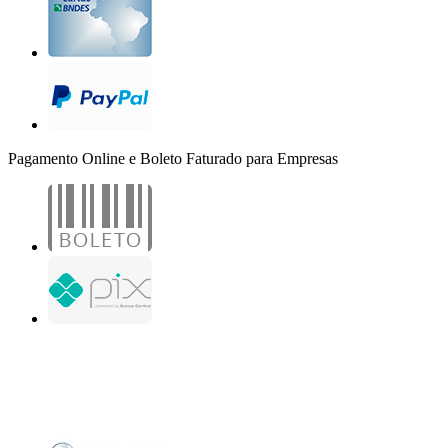
Pagamento Online e Boleto Faturado para Empresas
B2B Marketing Digital Ltda. - CNPJ: 30.982.982/0001-25
R. Jair Martins M. H., 500 - Sala 204
São José do Rio Preto - SP
Copyright 2000-2026 - Todos os direitos reservados. Desenvolvido por B2B Marketing
Digital.