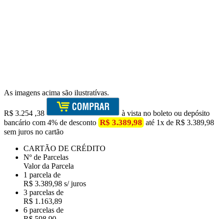
As imagens acima são ilustratívas.
R$
3.254
,38
à vista no boleto ou depósito
R$ 3.389,98
bancário com 4% de desconto
até 1x de R$ 3.389,98
sem juros no cartão
CARTÃO DE CRÉDITO
Nº de Parcelas
Valor da Parcela
1 parcela de
R$ 3.389,98 s/ juros
3 parcelas de
R$ 1.163,89
6 parcelas de
R$ 598,90