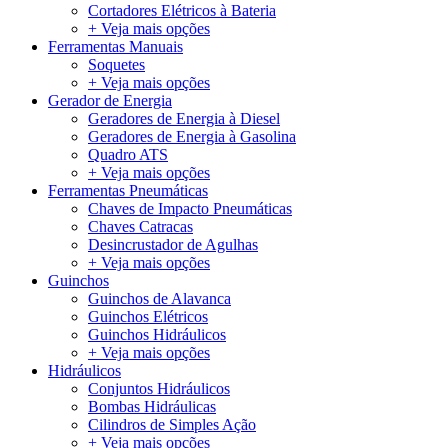
Cortadores Elétricos à Bateria
+ Veja mais opções
Ferramentas Manuais
Soquetes
+ Veja mais opções
Gerador de Energia
Geradores de Energia à Diesel
Geradores de Energia à Gasolina
Quadro ATS
+ Veja mais opções
Ferramentas Pneumáticas
Chaves de Impacto Pneumáticas
Chaves Catracas
Desincrustador de Agulhas
+ Veja mais opções
Guinchos
Guinchos de Alavanca
Guinchos Elétricos
Guinchos Hidráulicos
+ Veja mais opções
Hidráulicos
Conjuntos Hidráulicos
Bombas Hidráulicas
Cilindros de Simples Ação
+ Veja mais opções