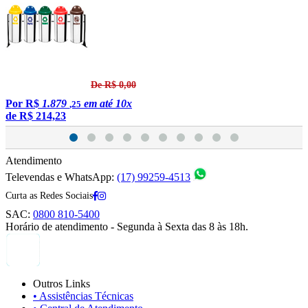
De R$ 0,00
Por
R$
1.879
em até 10x
,25
de
R$ 214,23
Atendimento
Televendas e WhatsApp:
(17) 99259-4513
Curta as Redes Sociais
SAC:
0800 810-5400
Horário de atendimento - Segunda à Sexta das 8 às 18h.
Outros Links
• Assistências Técnicas