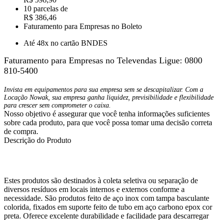
10 parcelas de
R$ 386,46
Faturamento para Empresas no Boleto
Até 48x no cartão BNDES
Faturamento para Empresas no Televendas
Ligue: 0800
810-5400
Invista em equipamentos para sua empresa sem se descapitalizar. Com a
Locação Nowak, sua empresa ganha liquidez, previsibilidade e flexibilidade
para crescer sem comprometer o caixa.
Nosso objetivo é assegurar que você tenha informações suficientes
sobre cada produto, para que você possa tomar uma decisão correta
de compra.
Descrição do Produto
Estes produtos são destinados à coleta seletiva ou separação de
diversos resíduos em locais internos e externos conforme a
necessidade. São produtos feito de aço inox com tampa basculante
colorida, fixados em suporte feito de tubo em aço carbono epox cor
preta. Oferece excelente durabilidade e facilidade para descarregar