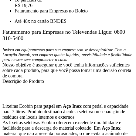
R$ 19,76
Faturamento para Empresas no Boleto
Até 48x no cartão BNDES
Faturamento para Empresas no Televendas
Ligue: 0800
810-5400
Invista em equipamentos para sua empresa sem se descapitalizar. Com a
Locação Nowak, sua empresa ganha liquidez, previsibilidade e flexibilidade
para crescer sem comprometer o caixa.
Nosso objetivo é assegurar que você tenha informações suficientes
sobre cada produto, para que você possa tomar uma decisão correta
de compra.
Descrição do Produto
Lixeiras Ecobin para
papel
em
Aço Inox
com pedal e capacidade
para 7 litros. Produto destinado à coleta seletiva ou separação de
resíduos em locais internos e externos.
As lixeiras seletivas Ecobin oferecem excelente durabilidade e
facilidade para a descarga do material coletado. Em
Aço Inox
material que não apresenta porosidades, o que evita o acúmulo de