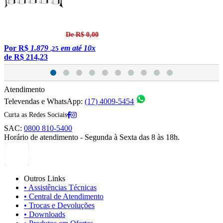
De R$ 0,00
Por
R$
1.879
em até 10x
,25
de
R$ 214,23
Atendimento
Televendas e WhatsApp:
(17) 4009-5454
Curta as Redes Sociais
SAC:
0800 810-5400
Horário de atendimento - Segunda à Sexta das 8 às 18h.
Outros Links
• Assistências Técnicas
• Central de Atendimento
• Trocas e Devoluções
• Downloads