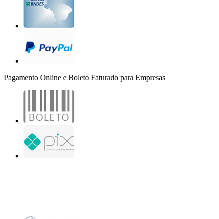
Pagamento Online e Boleto Faturado para Empresas
B2B Marketing Digital Ltda. - CNPJ: 30.982.982/0001-25
R. Jair Martins M. H., 500 - Sala 204
São José do Rio Preto - SP
Copyright 2000-2026 - Todos os direitos reservados. Desenvolvido por B2B Marketing
Digital.