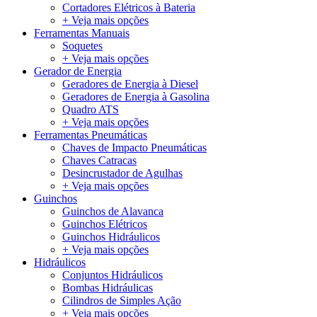
Cortadores Elétricos à Bateria
+ Veja mais opções
Ferramentas Manuais
Soquetes
+ Veja mais opções
Gerador de Energia
Geradores de Energia à Diesel
Geradores de Energia à Gasolina
Quadro ATS
+ Veja mais opções
Ferramentas Pneumáticas
Chaves de Impacto Pneumáticas
Chaves Catracas
Desincrustador de Agulhas
+ Veja mais opções
Guinchos
Guinchos de Alavanca
Guinchos Elétricos
Guinchos Hidráulicos
+ Veja mais opções
Hidráulicos
Conjuntos Hidráulicos
Bombas Hidráulicas
Cilindros de Simples Ação
+ Veja mais opções