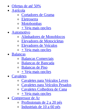
Ofertas de até 50%
Agrícola
Cortadores de Grama
Eletroserra
Motobombas
+ Veja mais opções
Automotivo
Alinhadores de Monoblocos
Elevadores de Motocicletas
Elevadores de Veículos
+ Veja mais opções
Balanças
Balanças Comerciais
Balanças de Bancada
Balanças de Piso
+ Veja mais opções
Cavaletes
Cavaletes para Veículos Leves
Cavaletes para Veículos Pesados
Cavaletes Colhedora de Cana
+ Veja mais opções
Compressor de Ar
Profissionais de 2 a 20 pés
Industriais de 10 a 60 pés