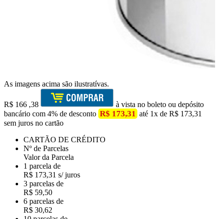
As imagens acima são ilustratívas.
R$
166
,38
à vista no boleto ou depósito
R$ 173,31
bancário com 4% de desconto
até 1x de R$ 173,31
sem juros no cartão
CARTÃO DE CRÉDITO
Nº de Parcelas
Valor da Parcela
1 parcela de
R$ 173,31 s/ juros
3 parcelas de
R$ 59,50
6 parcelas de
R$ 30,62
10 parcelas de