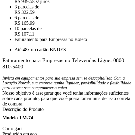
R$ 939,58 s/ juros
3 parcelas de
R$ 322,59
6 parcelas de
R$ 165,99
10 parcelas de
R$ 107,11
Faturamento para Empresas no Boleto
Até 48x no cartão BNDES
Faturamento para Empresas no Televendas
Ligue: 0800
810-5400
Invista em equipamentos para sua empresa sem se descapitalizar. Com a
Locação Nowak, sua empresa ganha liquidez, previsibilidade e flexibilidade
para crescer sem comprometer o caixa.
Nosso objetivo é assegurar que você tenha informações suficientes
sobre cada produto, para que você possa tomar uma decisão correta
de compra.
Descrição do Produto
Modelo TM-74
Carro gari
Produzido em aço