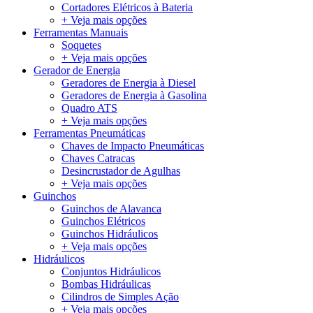
Cortadores Elétricos à Bateria
+ Veja mais opções
Ferramentas Manuais
Soquetes
+ Veja mais opções
Gerador de Energia
Geradores de Energia à Diesel
Geradores de Energia à Gasolina
Quadro ATS
+ Veja mais opções
Ferramentas Pneumáticas
Chaves de Impacto Pneumáticas
Chaves Catracas
Desincrustador de Agulhas
+ Veja mais opções
Guinchos
Guinchos de Alavanca
Guinchos Elétricos
Guinchos Hidráulicos
+ Veja mais opções
Hidráulicos
Conjuntos Hidráulicos
Bombas Hidráulicas
Cilindros de Simples Ação
+ Veja mais opções