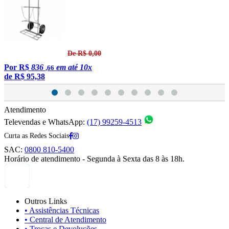
De R$ 0,00
Por
R$
836
em até 10x
,66
de
R$ 95,38
Atendimento
Televendas e WhatsApp:
(17) 99259-4513
Curta as Redes Sociais
SAC:
0800 810-5400
Horário de atendimento - Segunda à Sexta das 8 às 18h.
Outros Links
• Assistências Técnicas
• Central de Atendimento
• Trocas e Devoluções