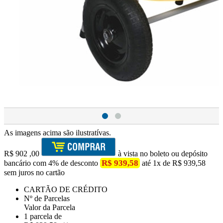
As imagens acima são ilustratívas.
R$
902
,00
à vista no boleto ou depósito
R$ 939,58
bancário com 4% de desconto
até 1x de R$ 939,58
sem juros no cartão
CARTÃO DE CRÉDITO
Nº de Parcelas
Valor da Parcela
1 parcela de