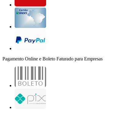
Pagamento Online e Boleto Faturado para Empresas
B2B Marketing Digital Ltda. - CNPJ: 30.982.982/0001-25
R. Jair Martins M. H., 500 - Sala 204
São José do Rio Preto - SP
Copyright 2000-2026 - Todos os direitos reservados. Desenvolvido por B2B Marketing
Digital.