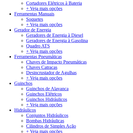
Cortadores Elétricos à Bateria
+ Veja mais opções
Ferramentas Manuais
Soquetes
+ Veja mais opções
Gerador de Energia
Geradores de Energia à Diesel
Geradores de Energia à Gasolina
Quadro ATS
+ Veja mais opções
Ferramentas Pneumáticas
Chaves de Impacto Pneumáticas
Chaves Catracas
Desincrustador de Agulhas
+ Veja mais opções
Guinchos
Guinchos de Alavanca
Guinchos Elétricos
Guinchos Hidráulicos
+ Veja mais opções
Hidráulicos
Conjuntos Hidráulicos
Bombas Hidráulicas
Cilindros de Simples Ação
+ Veja mais opções