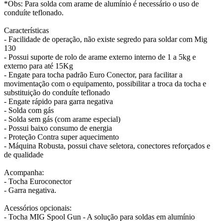
*Obs: Para solda com arame de alumínio é necessário o uso de
conduíte teflonado.
Características
- Facilidade de operação, não existe segredo para soldar com Mig
130
- Possui suporte de rolo de arame externo interno de 1 a 5kg e
externo para até 15Kg
- Engate para tocha padrão Euro Conector, para facilitar a
movimentação com o equipamento, possibilitar a troca da tocha e
substituição do conduíte teflonado
- Engate rápido para garra negativa
- Solda com gás
- Solda sem gás (com arame especial)
- Possui baixo consumo de energia
- Proteção Contra super aquecimento
- Máquina Robusta, possui chave seletora, conectores reforçados e
de qualidade
Acompanha:
- Tocha Euroconector
- Garra negativa.
Acessórios opcionais:
- Tocha MIG Spool Gun - A solução para soldas em alumínio