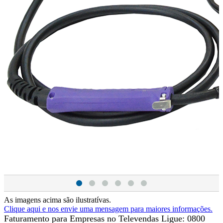
As imagens acima são ilustratívas.
Clique aqui e nos envie uma mensagem para maiores informações.
Faturamento para Empresas no Televendas
Ligue: 0800