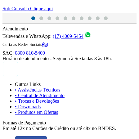
Sob Consulta
Clique aqui
S
Atendimento
Televendas e WhatsApp:
(17) 4009-5454
Curta as Redes Sociais
SAC:
0800 810-5400
Horário de atendimento - Segunda à Sexta das 8 às 18h.
Outros Links
• Assistências Técnicas
• Central de Atendimento
• Trocas e Devoluções
• Downloads
• Produtos em Ofertas
Formas de Pagamento
Em até 12x no Cartões de Crédito ou até 48x no BNDES.