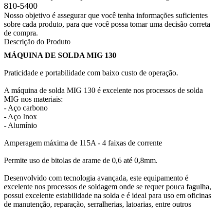
810-5400
Nosso objetivo é assegurar que você tenha informações suficientes
sobre cada produto, para que você possa tomar uma decisão correta
de compra.
Descrição do Produto
MÁQUINA DE SOLDA MIG 130
Praticidade e portabilidade com baixo custo de operação.
A máquina de solda MIG 130 é excelente nos processos de solda
MIG nos materiais:
- Aço carbono
- Aço Inox
- Alumínio
Amperagem máxima de 115A - 4 faixas de corrente
Permite uso de bitolas de arame de 0,6 até 0,8mm.
Desenvolvido com tecnologia avançada, este equipamento é
excelente nos processos de soldagem onde se requer pouca fagulha,
possui excelente estabilidade na solda e é ideal para uso em oficinas
de manutenção, reparação, serralherias, latoarias, entre outros