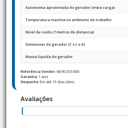
Autonomia aproximada do gerador (meia carga)
Temperatura maxima no ambiente de trabalho
Nivel de ruido (7 metros de distancia)
Dimensoes do gerador (C x L x A)
Massa liquida do gerador
Referência Vonder:
68.95.550.000
Garantia:
1 ano
Despacho:
Em até 15 dias úteis.
Avaliações