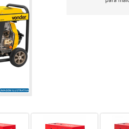
para mai
IMAGEM ILUSTRATIVA