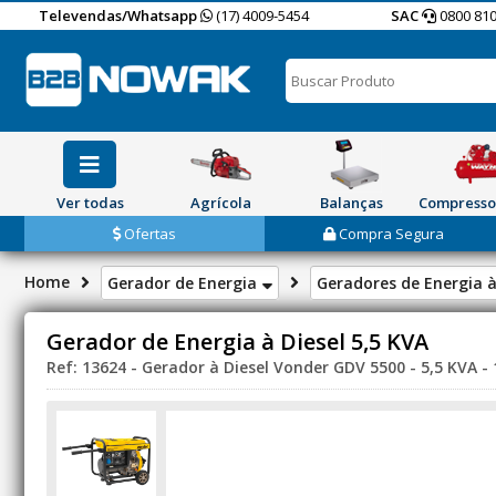
Televendas/Whatsapp
(17) 4009-5454
SAC
0800 810
Ver todas
Agrícola
Balanças
Compresso
Ofertas
Compra Segura
Home
Gerador de Energia
Geradores de Energia à
Gerador de Energia à Diesel 5,5 KVA
Ref: 13624 - Gerador à Diesel Vonder GDV 5500 - 5,5 KVA - 