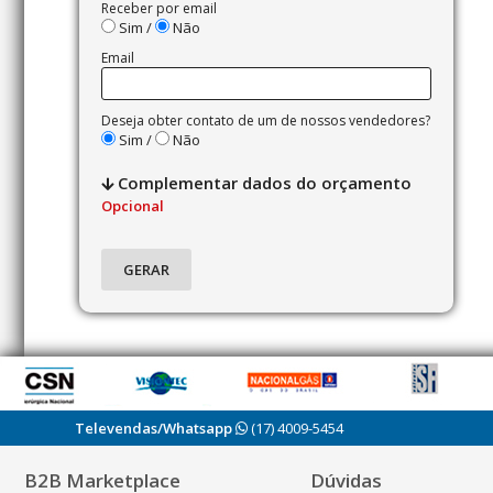
Receber por email
Sim /
Não
Email
Deseja obter contato de um de nossos vendedores?
Sim /
Não
Complementar dados do orçamento
Opcional
Televendas/Whatsapp
(17) 4009-5454
B2B Marketplace
Dúvidas