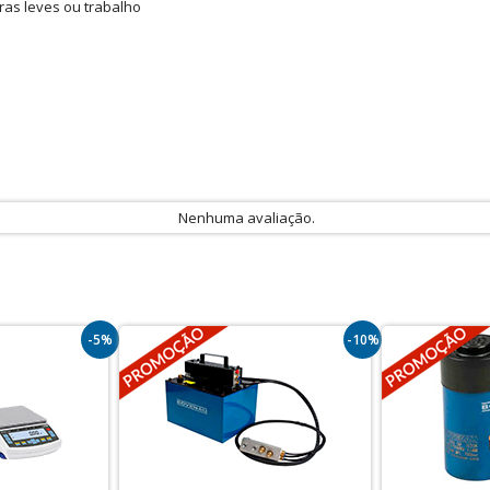
ras leves ou trabalho
Nenhuma avaliação.
-5%
-10%