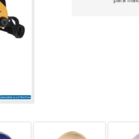
para mai
IMAGEM ILUSTRATIVA