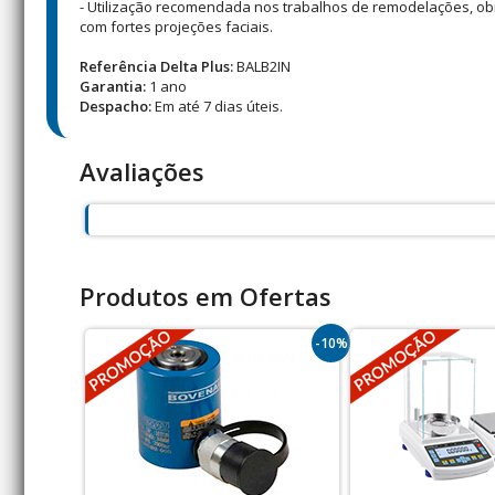
- Utilização recomendada nos trabalhos de remodelações, ob
com fortes projeções faciais.
Referência Delta Plus:
BALB2IN
Garantia:
1 ano
Despacho:
Em até 7 dias úteis.
Avaliações
Produtos em Ofertas
-10%