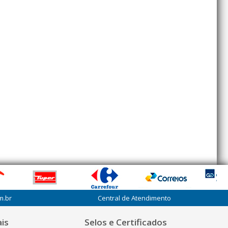
m.br
Central de Atendimento
is
Selos e Certificados