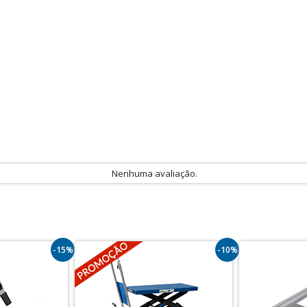
Nenhuma avaliação.
-15%
-10%