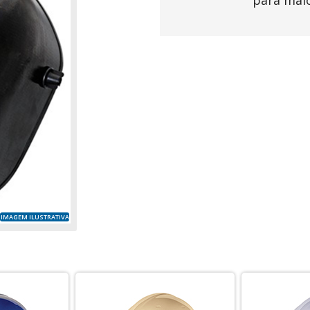
para mai
IMAGEM ILUSTRATIVA