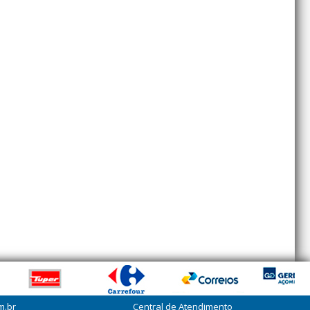
m.br
Central de Atendimento