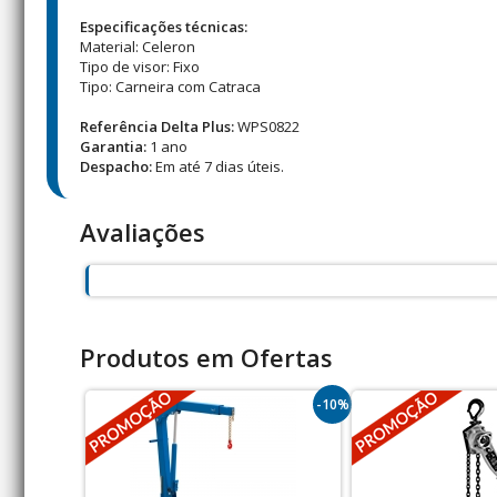
Especificações técnicas:
Material: Celeron
Tipo de visor: Fixo
Tipo: Carneira com Catraca
Referência Delta Plus:
WPS0822
Garantia:
1 ano
Despacho:
Em até 7 dias úteis.
Avaliações
Produtos em Ofertas
-10%