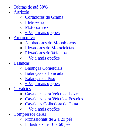
Ofertas de até 50%
Agrícola
Cortadores de Grama
Eletroserra
Motobombas
+ Veja mais opções
Automotivo
Alinhadores de Monoblocos
Elevadores de Motocicletas
Elevadores de Veículos
+ Veja mais opções
Balanças
Balanças Comerciais
Balanças de Bancada
Balanças de Piso
+ Veja mais opções
Cavaletes
Cavaletes para Veículos Leves
Cavaletes para Veículos Pesados
Cavaletes Colhedora de Cana
+ Veja mais opções
Compressor de Ar
Profissionais de 2 a 20 pés
Industriais de 10 a 60 pés