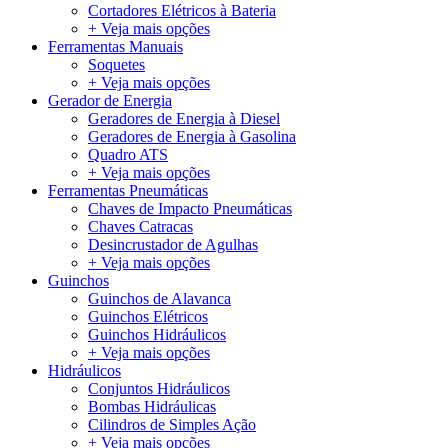
Cortadores Elétricos à Bateria
+ Veja mais opções
Ferramentas Manuais
Soquetes
+ Veja mais opções
Gerador de Energia
Geradores de Energia à Diesel
Geradores de Energia à Gasolina
Quadro ATS
+ Veja mais opções
Ferramentas Pneumáticas
Chaves de Impacto Pneumáticas
Chaves Catracas
Desincrustador de Agulhas
+ Veja mais opções
Guinchos
Guinchos de Alavanca
Guinchos Elétricos
Guinchos Hidráulicos
+ Veja mais opções
Hidráulicos
Conjuntos Hidráulicos
Bombas Hidráulicas
Cilindros de Simples Ação
+ Veja mais opções