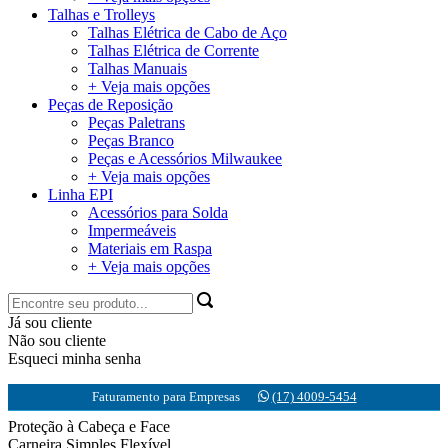
Talhas e Trolleys
Talhas Elétrica de Cabo de Aço
Talhas Elétrica de Corrente
Talhas Manuais
+ Veja mais opções
Peças de Reposição
Peças Paletrans
Peças Branco
Peças e Acessórios Milwaukee
+ Veja mais opções
Linha EPI
Acessórios para Solda
Impermeáveis
Materiais em Raspa
+ Veja mais opções
Já sou cliente
Não sou cliente
Esqueci minha senha
Faturamento para Empresas
(17) 4009-5454
Proteção à Cabeça e Face
Carneira Simples Flexível