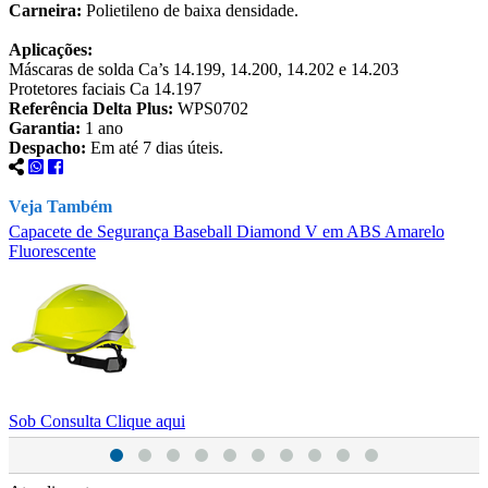
Carneira:
Polietileno de baixa densidade.
Aplicações:
Máscaras de solda Ca’s 14.199, 14.200, 14.202 e 14.203
Protetores faciais Ca 14.197
Referência Delta Plus:
WPS0702
Garantia:
1 ano
Despacho:
Em até 7 dias úteis.
Veja Também
Capacete de Segurança Baseball Diamond V em ABS Amarelo
C
Fluorescente
S
Sob Consulta
Clique aqui