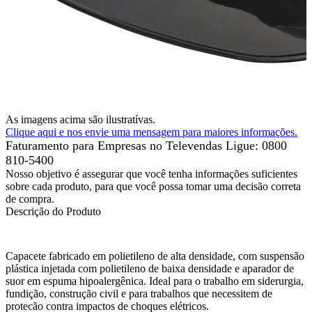
As imagens acima são ilustratívas.
Clique aqui e nos envie uma mensagem para maiores informações.
Faturamento para Empresas no Televendas
Ligue: 0800
810-5400
Nosso objetivo é assegurar que você tenha informações suficientes
sobre cada produto, para que você possa tomar uma decisão correta
de compra.
Descrição do Produto
Capacete fabricado em polietileno de alta densidade, com suspensão
plástica injetada com polietileno de baixa densidade e aparador de
suor em espuma hipoalergênica. Ideal para o trabalho em siderurgia,
fundição, construção civil e para trabalhos que necessitem de
protecão contra impactos de choques elétricos.