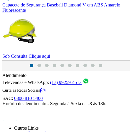
Capacete de Segurança Baseball Diamond V em ABS Amarelo
C
Fluorescente
S
Sob Consulta
Clique aqui
Atendimento
Televendas e WhatsApp:
(17) 99259-4513
Curta as Redes Sociais
SAC:
0800 810-5400
Horário de atendimento - Segunda à Sexta das 8 às 18h.
Outros Links