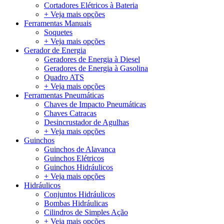
Cortadores Elétricos à Bateria
+ Veja mais opções
Ferramentas Manuais
Soquetes
+ Veja mais opções
Gerador de Energia
Geradores de Energia à Diesel
Geradores de Energia à Gasolina
Quadro ATS
+ Veja mais opções
Ferramentas Pneumáticas
Chaves de Impacto Pneumáticas
Chaves Catracas
Desincrustador de Agulhas
+ Veja mais opções
Guinchos
Guinchos de Alavanca
Guinchos Elétricos
Guinchos Hidráulicos
+ Veja mais opções
Hidráulicos
Conjuntos Hidráulicos
Bombas Hidráulicas
Cilindros de Simples Ação
+ Veja mais opções