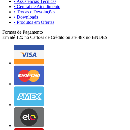
• Assistências Técnicas
• Central de Atendimento
• Trocas e Devoluções
• Downloads
• Produtos em Ofertas
Formas de Pagamento
Em até 12x no Cartões de Crédito ou até 48x no BNDES.