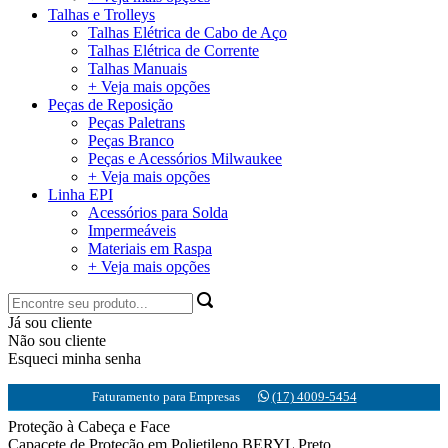
Talhas e Trolleys
Talhas Elétrica de Cabo de Aço
Talhas Elétrica de Corrente
Talhas Manuais
+ Veja mais opções
Peças de Reposição
Peças Paletrans
Peças Branco
Peças e Acessórios Milwaukee
+ Veja mais opções
Linha EPI
Acessórios para Solda
Impermeáveis
Materiais em Raspa
+ Veja mais opções
Já sou cliente
Não sou cliente
Esqueci minha senha
Faturamento para Empresas
(17) 4009-5454
Proteção à Cabeça e Face
Capacete de Proteção em Polietileno BERYL Preto