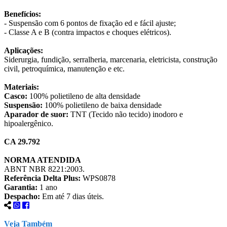
Benefícios:
- Suspensão com 6 pontos de fixação ed e fácil ajuste;
- Classe A e B (contra impactos e choques elétricos).
Aplicações:
Siderurgia, fundição, serralheria, marcenaria, eletricista, construção
civil, petroquímica, manutenção e etc.
Materiais:
Casco:
100% polietileno de alta densidade
Suspensão:
100% polietileno de baixa densidade
Aparador de suor:
TNT (Tecido não tecido) inodoro e
hipoalergênico.
CA 29.792
NORMA ATENDIDA
ABNT NBR 8221:2003.
Referência Delta Plus:
WPS0878
Garantia:
1 ano
Despacho:
Em até 7 dias úteis.
Veja Também