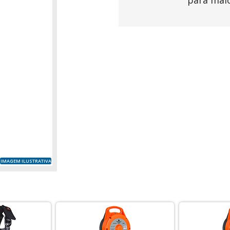
para mai
IMAGEM ILUSTRATIVA