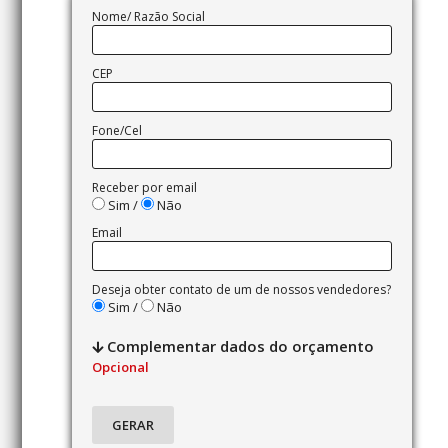
Nome/ Razão Social
CEP
Fone/Cel
Receber por email
Sim /
Não
Email
Deseja obter contato de um de nossos vendedores?
Sim /
Não
Complementar dados do orçamento
Opcional