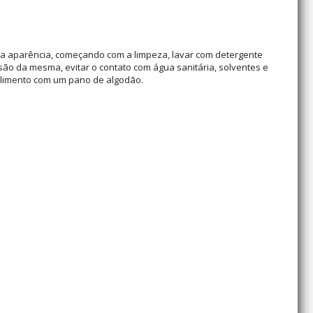
a aparência, começando com a limpeza, lavar com detergente
são da mesma, evitar o contato com água sanitária, solventes e
polimento com um pano de algodão.