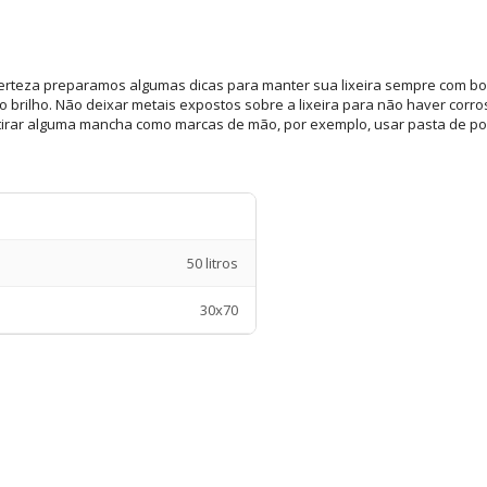
certeza preparamos algumas dicas para manter sua lixeira sempre com bo
 brilho. Não deixar metais expostos sobre a lixeira para não haver corro
ra tirar alguma mancha como marcas de mão, por exemplo, usar pasta de 
50 litros
30x70