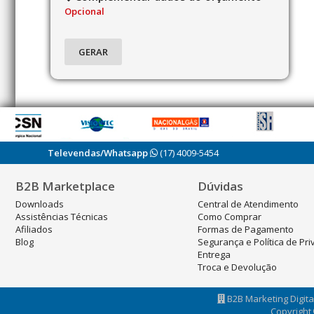
Opcional
Televendas/Whatsapp
(17) 4009-5454
B2B Marketplace
Dúvidas
Downloads
Central de Atendimento
Assistências Técnicas
Como Comprar
Afiliados
Formas de Pagamento
Blog
Segurança e Política de Pr
Entrega
Troca e Devolução
B2B Marketing Digital
Copyright