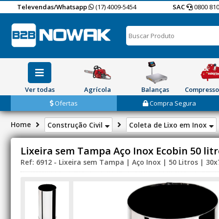
Televendas/Whatsapp
(17) 4009-5454
SAC
0800 810
Ver todas
Agrícola
Balanças
Compresso
Ofertas
Compra Segura
Home
Construção Civil
Coleta de Lixo em Inox
Lixeira sem Tampa Aço Inox Ecobin 50 lit
Ref: 6912 - Lixeira sem Tampa | Aço Inox | 50 Litros | 30