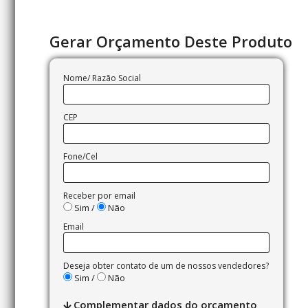
Gerar Orçamento Deste Produto
Nome/ Razão Social
CEP
Fone/Cel
Receber por email
Sim /
Não
Email
Deseja obter contato de um de nossos vendedores?
Sim /
Não
Complementar dados do orçamento