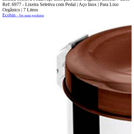
Ref: 6977 - Lixeira Seletiva com Pedal | Aço Inox | Para Lixo
Orgânico | 7 Litros
Ecobin
- Ver mais produtos