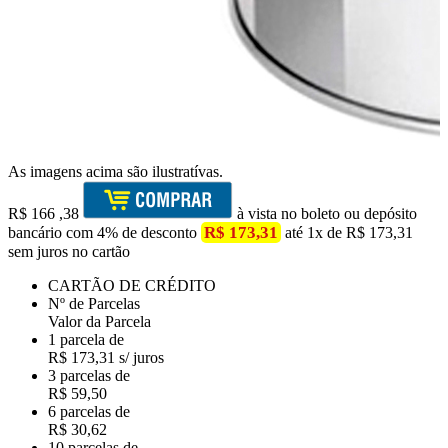
As imagens acima são ilustratívas.
R$
166
,38
à vista no boleto ou depósito
R$ 173,31
bancário com 4% de desconto
até 1x de R$ 173,31
sem juros no cartão
CARTÃO DE CRÉDITO
Nº de Parcelas
Valor da Parcela
1 parcela de
R$ 173,31 s/ juros
3 parcelas de
R$ 59,50
6 parcelas de
R$ 30,62
10 parcelas de