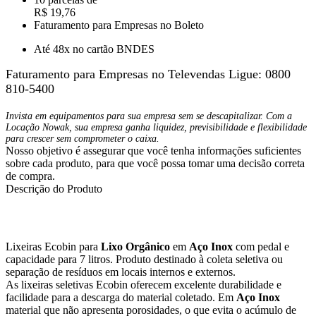
R$ 19,76
Faturamento para Empresas no Boleto
Até 48x no cartão BNDES
Faturamento para Empresas no Televendas
Ligue: 0800
810-5400
Invista em equipamentos para sua empresa sem se descapitalizar. Com a
Locação Nowak, sua empresa ganha liquidez, previsibilidade e flexibilidade
para crescer sem comprometer o caixa.
Nosso objetivo é assegurar que você tenha informações suficientes
sobre cada produto, para que você possa tomar uma decisão correta
de compra.
Descrição do Produto
Lixeiras Ecobin para
Lixo Orgânico
em
Aço Inox
com pedal e
capacidade para 7 litros. Produto destinado à coleta seletiva ou
separação de resíduos em locais internos e externos.
As lixeiras seletivas Ecobin oferecem excelente durabilidade e
facilidade para a descarga do material coletado. Em
Aço Inox
material que não apresenta porosidades, o que evita o acúmulo de