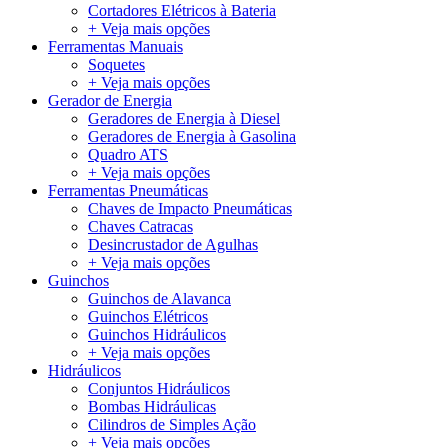
Cortadores Elétricos à Bateria
+ Veja mais opções
Ferramentas Manuais
Soquetes
+ Veja mais opções
Gerador de Energia
Geradores de Energia à Diesel
Geradores de Energia à Gasolina
Quadro ATS
+ Veja mais opções
Ferramentas Pneumáticas
Chaves de Impacto Pneumáticas
Chaves Catracas
Desincrustador de Agulhas
+ Veja mais opções
Guinchos
Guinchos de Alavanca
Guinchos Elétricos
Guinchos Hidráulicos
+ Veja mais opções
Hidráulicos
Conjuntos Hidráulicos
Bombas Hidráulicas
Cilindros de Simples Ação
+ Veja mais opções