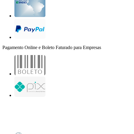
Pagamento Online e Boleto Faturado para Empresas
B2B Marketing Digital Ltda. - CNPJ: 30.982.982/0001-25
R. Jair Martins M. H., 500 - Sala 204
São José do Rio Preto - SP
Copyright 2000-2026 - Todos os direitos reservados. Desenvolvido por B2B Marketing
Digital.