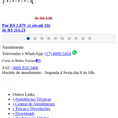
De R$ 0,00
Por
R$
1.879
em até 10x
,25
de
R$ 214,23
Atendimento
Televendas e WhatsApp:
(17) 4009-5454
Curta as Redes Sociais
SAC:
0800 810-5400
Horário de atendimento - Segunda à Sexta das 8 às 18h.
Outros Links
• Assistências Técnicas
• Central de Atendimento
• Trocas e Devoluções
• Downloads