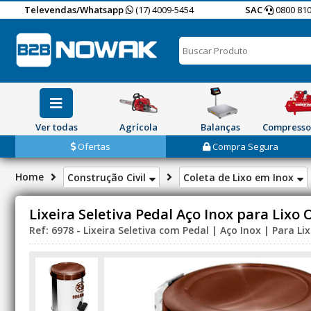
Televendas/Whatsapp
(17) 4009-5454
SAC
0800 810
Ver todas
Agrícola
Balanças
Compresso
Ofertas
Compra Segura
Home
Construção Civil
Coleta de Lixo em Inox
Lixeira Seletiva Pedal Aço Inox para Lixo 
Ref: 6978 - Lixeira Seletiva com Pedal | Aço Inox | Para Li