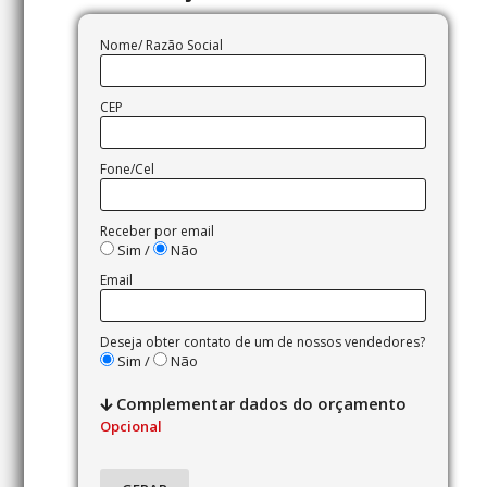
Nome/ Razão Social
CEP
Fone/Cel
Receber por email
Sim /
Não
Email
Deseja obter contato de um de nossos vendedores?
Sim /
Não
Complementar dados do orçamento
Opcional