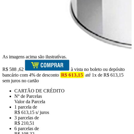
As imagens acima são ilustratívas.
R$
588
,62
à vista no boleto ou depósito
R$ 613,15
bancário com 4% de desconto
até 1x de R$ 613,15
sem juros no cartão
CARTÃO DE CRÉDITO
Nº de Parcelas
Valor da Parcela
1 parcela de
R$ 613,15 s/ juros
3 parcelas de
R$ 210,51
6 parcelas de
R$ 108,32