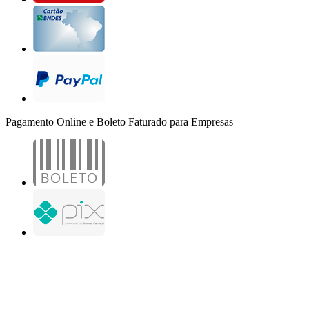
Pagamento Online e Boleto Faturado para Empresas
B2B Marketing Digital Ltda. - CNPJ: 30.982.982/0001-25
R. Jair Martins M. H., 500 - Sala 204
São José do Rio Preto - SP
Copyright 2000-2026 - Todos os direitos reservados. Desenvolvido por B2B Marketing
Digital.