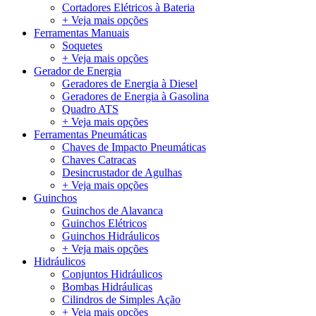
Cortadores Elétricos à Bateria
+ Veja mais opções
Ferramentas Manuais
Soquetes
+ Veja mais opções
Gerador de Energia
Geradores de Energia à Diesel
Geradores de Energia à Gasolina
Quadro ATS
+ Veja mais opções
Ferramentas Pneumáticas
Chaves de Impacto Pneumáticas
Chaves Catracas
Desincrustador de Agulhas
+ Veja mais opções
Guinchos
Guinchos de Alavanca
Guinchos Elétricos
Guinchos Hidráulicos
+ Veja mais opções
Hidráulicos
Conjuntos Hidráulicos
Bombas Hidráulicas
Cilindros de Simples Ação
+ Veja mais opções