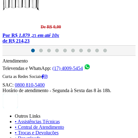
De R$ 0,00
Por
R$
1.879
em até 10x
,25
de
R$ 214,23
Atendimento
Televendas e WhatsApp:
(17) 4009-5454
Curta as Redes Sociais
SAC:
0800 810-5400
Horário de atendimento - Segunda à Sexta das 8 às 18h.
Outros Links
• Assistências Técnicas
• Central de Atendimento
• Trocas e Devoluções