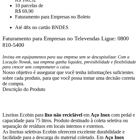
10 parcelas de
R$ 69,90
Faturamento para Empresas no Boleto
Até 48x no cartão BNDES
Faturamento para Empresas no Televendas
Ligue: 0800
810-5400
Invista em equipamentos para sua empresa sem se descapitalizar. Com a
Locação Nowak, sua empresa ganha liquidez, previsibilidade e flexibilidade
para crescer sem comprometer o caixa.
Nosso objetivo é assegurar que você tenha informações suficientes
sobre cada produto, para que você possa tomar uma decisão correta
de compra.
Descrição do Produto
Lixeiras Ecobin para
lixo não reciclável
em
Aço Inox
com pedal e
capacidade para 75 litros. Produto destinado à coleta seletiva ou
separação de resíduos em locais internos e externos.
As lixeiras seletivas Ecobin oferecem excelente durabilidade e
facilidade para a descarga do material coletado. Em
Aço Inox