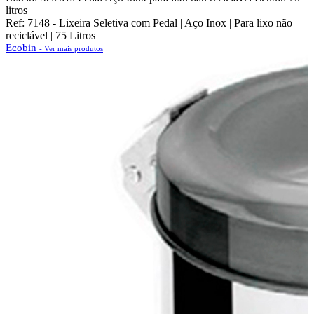
litros
Ref: 7148 - Lixeira Seletiva com Pedal | Aço Inox | Para lixo não
reciclável | 75 Litros
Ecobin
- Ver mais produtos