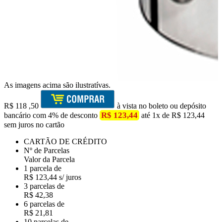
As imagens acima são ilustratívas.
R$
118
,50
à vista no boleto ou depósito
R$ 123,44
bancário com 4% de desconto
até 1x de R$ 123,44
sem juros no cartão
CARTÃO DE CRÉDITO
Nº de Parcelas
Valor da Parcela
1 parcela de
R$ 123,44 s/ juros
3 parcelas de
R$ 42,38
6 parcelas de
R$ 21,81
10 parcelas de