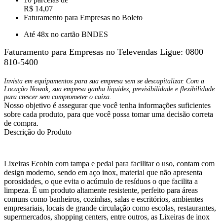
R$ 14,07
Faturamento para Empresas no Boleto
Até 48x no cartão BNDES
Faturamento para Empresas no Televendas
Ligue: 0800
810-5400
Invista em equipamentos para sua empresa sem se descapitalizar. Com a
Locação Nowak, sua empresa ganha liquidez, previsibilidade e flexibilidade
para crescer sem comprometer o caixa.
Nosso objetivo é assegurar que você tenha informações suficientes
sobre cada produto, para que você possa tomar uma decisão correta
de compra.
Descrição do Produto
Lixeiras Ecobin com tampa e pedal para facilitar o uso, contam com
design moderno, sendo em aço inox, material que não apresenta
porosidades, o que evita o acúmulo de resíduos o que facilita a
limpeza. É um produto altamente resistente, perfeito para áreas
comuns como banheiros, cozinhas, salas e escritórios, ambientes
empresariais, locais de grande circulação como escolas, restaurantes,
supermercados, shopping centers, entre outros, as Lixeiras de inox