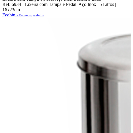
Ref: 6934 - Lixeira com Tampa e Pedal |Aço Inox | 5 Litros |
16x23cm
Ecobin
- Ver mais produtos