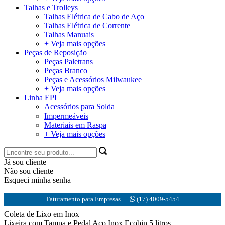
Talhas e Trolleys
Talhas Elétrica de Cabo de Aço
Talhas Elétrica de Corrente
Talhas Manuais
+ Veja mais opções
Peças de Reposição
Peças Paletrans
Peças Branco
Peças e Acessórios Milwaukee
+ Veja mais opções
Linha EPI
Acessórios para Solda
Impermeáveis
Materiais em Raspa
+ Veja mais opções
Já sou cliente
Não sou cliente
Esqueci minha senha
Faturamento para Empresas
(17) 4009-5454
Coleta de Lixo em Inox
Lixeira com Tampa e Pedal Aço Inox Ecobin 5 litros