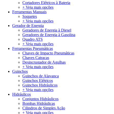
Cortadores Elétricos à Bateria
+ Veja mais opções
Ferramentas Manuais
Soquetes
+ Veja mais opções
Gerador de Energia
Geradores de Energia à Diesel
Geradores de Energia à Gasolina
Quadro ATS
+ Veja mais opções
Ferramentas Pneumáticas
Chaves de Impacto Pneumáticas
Chaves Catracas
Desincrustador de Agulhas
+ Veja mais opções
Guinchos
Guinchos de Alavanca
Guinchos Elétricos
Guinchos Hidráulicos
+ Veja mais opções
Hidráulicos
Conjuntos Hidráulicos
Bombas Hidráulicas
Cilindros de Simples Ação
+ Veja mais opções