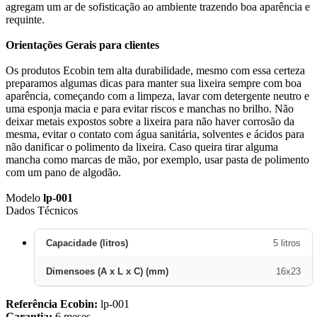
agregam um ar de sofisticação ao ambiente trazendo boa aparência e
requinte.
Orientações Gerais para clientes
Os produtos Ecobin tem alta durabilidade, mesmo com essa certeza
preparamos algumas dicas para manter sua lixeira sempre com boa
aparência, começando com a limpeza, lavar com detergente neutro e
uma esponja macia e para evitar riscos e manchas no brilho. Não
deixar metais expostos sobre a lixeira para não haver corrosão da
mesma, evitar o contato com água sanitária, solventes e ácidos para
não danificar o polimento da lixeira. Caso queira tirar alguma
mancha como marcas de mão, por exemplo, usar pasta de polimento
com um pano de algodão.
Modelo
lp-001
Dados Técnicos
Capacidade (litros)
5 litros
Dimensoes (A x L x C) (mm)
16x23
Referência Ecobin:
lp-001
Garantia:
6 meses