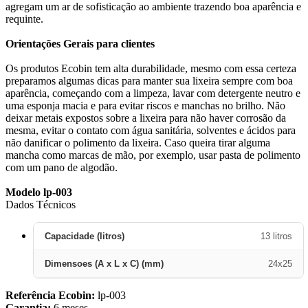
agregam um ar de sofisticação ao ambiente trazendo boa aparência e
requinte.
Orientações Gerais para clientes
Os produtos Ecobin tem alta durabilidade, mesmo com essa certeza
preparamos algumas dicas para manter sua lixeira sempre com boa
aparência, começando com a limpeza, lavar com detergente neutro e
uma esponja macia e para evitar riscos e manchas no brilho. Não
deixar metais expostos sobre a lixeira para não haver corrosão da
mesma, evitar o contato com água sanitária, solventes e ácidos para
não danificar o polimento da lixeira. Caso queira tirar alguma
mancha como marcas de mão, por exemplo, usar pasta de polimento
com um pano de algodão.
Modelo lp-003
Dados Técnicos
Capacidade (litros)
13 litros
Dimensoes (A x L x C) (mm)
24x25
Referência Ecobin:
lp-003
Garantia:
6 meses