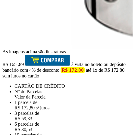
As imagens acima são ilustratívas.
R$
165
,89
à vista no boleto ou depósito
R$ 172,80
bancário com 4% de desconto
até 1x de R$ 172,80
sem juros no cartão
CARTÃO DE CRÉDITO
Nº de Parcelas
Valor da Parcela
1 parcela de
R$ 172,80 s/ juros
3 parcelas de
R$ 59,33
6 parcelas de
R$ 30,53
10 parcelas de