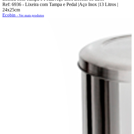
Ref: 6936 - Lixeira com Tampa e Pedal |Aço Inox |13 Litros |
24x25cm
Ecobin
- Ver mais produtos