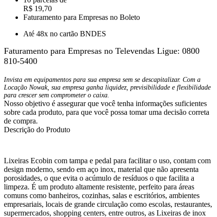
R$ 19,70
Faturamento para Empresas no Boleto
Até 48x no cartão BNDES
Faturamento para Empresas no Televendas
Ligue: 0800
810-5400
Invista em equipamentos para sua empresa sem se descapitalizar. Com a
Locação Nowak, sua empresa ganha liquidez, previsibilidade e flexibilidade
para crescer sem comprometer o caixa.
Nosso objetivo é assegurar que você tenha informações suficientes
sobre cada produto, para que você possa tomar uma decisão correta
de compra.
Descrição do Produto
Lixeiras Ecobin com tampa e pedal para facilitar o uso, contam com
design moderno, sendo em aço inox, material que não apresenta
porosidades, o que evita o acúmulo de resíduos o que facilita a
limpeza. É um produto altamente resistente, perfeito para áreas
comuns como banheiros, cozinhas, salas e escritórios, ambientes
empresariais, locais de grande circulação como escolas, restaurantes,
supermercados, shopping centers, entre outros, as Lixeiras de inox