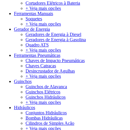
Cortadores Elétricos à Bateria
+ Veja mais opções
Ferramentas Manuais
Soquetes
+ Veja mais opções
Gerador de Energia
Geradores de Energia à Diesel
Geradores de Energia à Gasolina
Quadro ATS
+ Veja mais opções
Ferramentas Pneumáticas
Chaves de Impacto Pneumáticas
Chaves Catracas
Desincrustador de Agulhas
+ Veja mais opções
Guinchos
Guinchos de Alavanca
Guinchos Elétricos
Guinchos Hidráulicos
+ Veja mais opções
Hidráulicos
Conjuntos Hidráulicos
Bombas Hidráulicas
Cilindros de Simples Ação
+ Veja mais opções