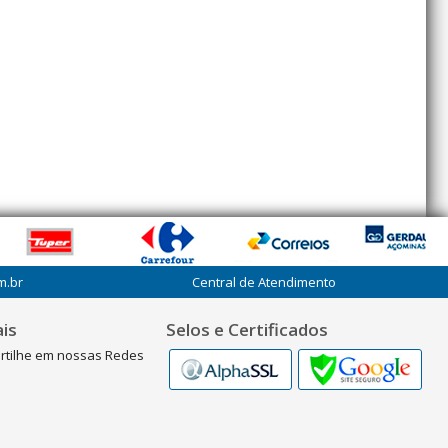
m.br
Central de Atendimento
is
Selos e Certificados
rtilhe em nossas Redes