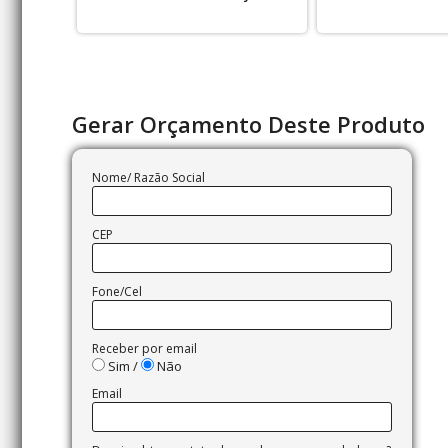
Gerar Orçamento Deste Produto
Nome/ Razão Social
CEP
Fone/Cel
Receber por email
Sim /
Não
Email