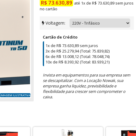
R$ 73.630,89
até 1x de R$ 73.630,89 sem juros
no cartão
Voltagem:
Cartão de Crédito
1x de R$ 73.630,89 sem juros
3x de R$ 25.279,94 (Total: 75.839,82)
6x de R$ 13.008,12 (Total: 78.048,74)
10x de R$ 8.393,92 (Total: 83.939,21)
Invista em equipamentos para sua empresa sem
se descapitalizar. Com a Locação Nowak, sua
empresa ganha liquidez, previsibilidade e
flexibilidade para crescer sem comprometer o
IMAGEM ILUSTRATIVA
caixa.