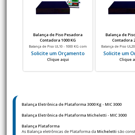
Balança de Piso Pesadora
Balança de Pis
Contadora 1000 KG
Contadora 
Balança de Piso UL10 - 1000 KG com
Balança de Piso UL2
divisão de 200g
divisão de
Solicite um Orçamento
Solicite um 
Clique aqui
Clique 
Balança Eletrônica de Plataforma 3000 Kg - MIC 3000
Balança Eletrônica de Plataforma Micheletti - MIC 3000
Balança Plataforma
As Balança eletrônicas de Plataforma da
Micheletti
são const