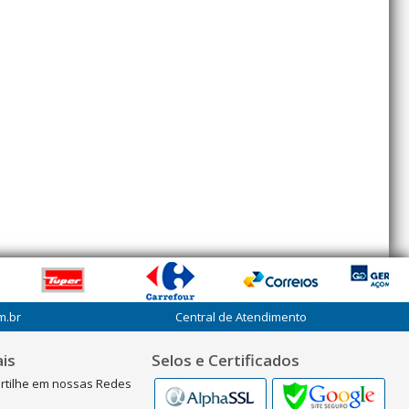
m.br
Central de Atendimento
is
Selos e Certificados
rtilhe em nossas Redes