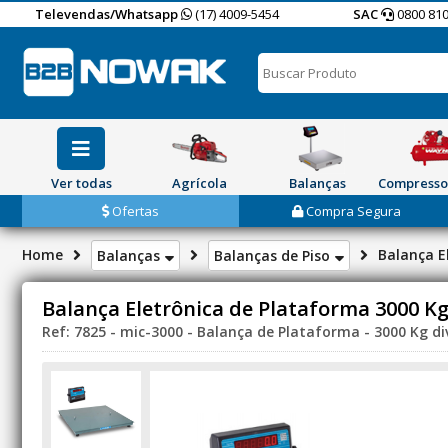
Televendas/Whatsapp
(17) 4009-5454
SAC
0800 810
Ver todas
Agrícola
Balanças
Compresso
Ofertas
Compra Segura
Home
Balança E
Balanças
Balanças de Piso
Balança Eletrônica de Plataforma 3000 Kg
Ref: 7825 - mic-3000 - Balança de Plataforma - 3000 Kg di