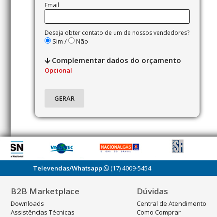
Email
Deseja obter contato de um de nossos vendedores?
Sim /
Não
Complementar dados do orçamento
Opcional
Televendas/Whatsapp
(17) 4009-5454
B2B Marketplace
Dúvidas
Downloads
Central de Atendimento
Assistências Técnicas
Como Comprar