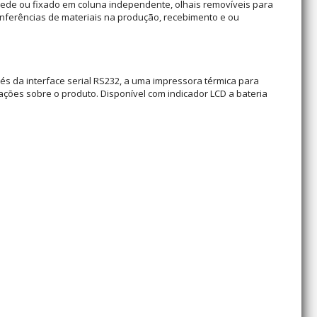
ede ou fixado em coluna independente, olhais removíveis para
conferências de materiais na produção, recebimento e ou
és da interface serial RS232, a uma impressora térmica para
ações sobre o produto. Disponível com indicador LCD a bateria