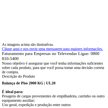
As imagens acima são ilustratívas.
Clique aqui e nos envie uma mensagem para maiores informações.
Faturamento para Empresas no Televendas
Ligue: 0800
810-5400
Nosso objetivo é assegurar que você tenha informações suficientes
sobre cada produto, para que você possa tomar uma decisão correta
de compra.
Descrição do Produto
Balança de Piso 2000 KG | UL20
É ideal para:
Pesagens de cargas provenientes de empilhadeira, carrinho ou outro
equipamento auxiliar;
Uso geral, expedição e produção entre outros