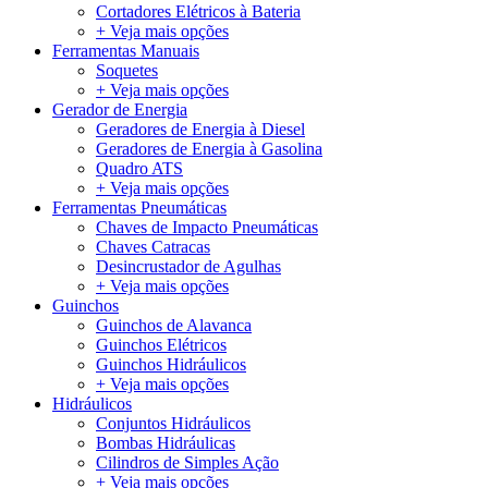
Cortadores Elétricos à Bateria
+ Veja mais opções
Ferramentas Manuais
Soquetes
+ Veja mais opções
Gerador de Energia
Geradores de Energia à Diesel
Geradores de Energia à Gasolina
Quadro ATS
+ Veja mais opções
Ferramentas Pneumáticas
Chaves de Impacto Pneumáticas
Chaves Catracas
Desincrustador de Agulhas
+ Veja mais opções
Guinchos
Guinchos de Alavanca
Guinchos Elétricos
Guinchos Hidráulicos
+ Veja mais opções
Hidráulicos
Conjuntos Hidráulicos
Bombas Hidráulicas
Cilindros de Simples Ação
+ Veja mais opções