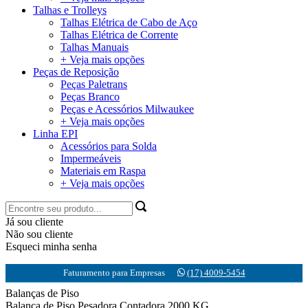
Talhas e Trolleys
Talhas Elétrica de Cabo de Aço
Talhas Elétrica de Corrente
Talhas Manuais
+ Veja mais opções
Peças de Reposição
Peças Paletrans
Peças Branco
Peças e Acessórios Milwaukee
+ Veja mais opções
Linha EPI
Acessórios para Solda
Impermeáveis
Materiais em Raspa
+ Veja mais opções
Já sou cliente
Não sou cliente
Esqueci minha senha
Faturamento para Empresas
(17) 4009-5454
Balanças de Piso
Balança de Piso Pesadora Contadora 2000 KG