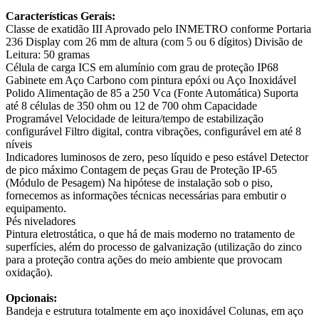
Características Gerais:
Classe de exatidão III Aprovado pelo INMETRO conforme Portaria
236 Display com 26 mm de altura (com 5 ou 6 dígitos) Divisão de
Leitura: 50 gramas
Célula de carga ICS em alumínio com grau de proteção IP68
Gabinete em Aço Carbono com pintura epóxi ou Aço Inoxidável
Polido Alimentação de 85 a 250 Vca (Fonte Automática) Suporta
até 8 células de 350 ohm ou 12 de 700 ohm Capacidade
Programável Velocidade de leitura/tempo de estabilização
configurável Filtro digital, contra vibrações, configurável em até 8
níveis
Indicadores luminosos de zero, peso líquido e peso estável Detector
de pico máximo Contagem de peças Grau de Proteção IP-65
(Módulo de Pesagem) Na hipótese de instalação sob o piso,
fornecemos as informações técnicas necessárias para embutir o
equipamento.
Pés niveladores
Pintura eletrostática, o que há de mais moderno no tratamento de
superfícies, além do processo de galvanização (utilização do zinco
para a proteção contra ações do meio ambiente que provocam
oxidação).
Opcionais:
Bandeja e estrutura totalmente em aço inoxidável Colunas, em aço