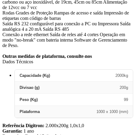
carbono ou aço inoxidável, de 19cm, 45cm ou 85cm Alimentação
de 12vcc ou 7 vcc
Rodas Grades de Proteção Rampas de acesso e saída Impressão de
etiquetas com código de barras
Saída RS 232 configurável para conexão a PC ou Impressora Saída
analógica 4 a 20 mA Saída RS 485
Conexão a rede ethernet Saída de reles até 4 cortes Operação em
modo "no-break" com bateria interna Software de Gerenciamento
de Peso.
Outras medidas de plataforma, consulte-nos
Dados Técnicos
Capacidade (Kg)
2000kg
Divisao (g)
200g
Peso (Kg)
99
Plataforma
1000 x 1000 (mm)
Referência Digitron:
2.000x200g 1,0x1,0
Garantia:
1 ano