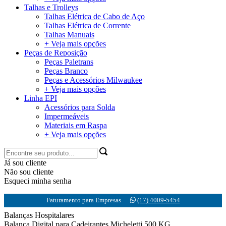
Talhas e Trolleys
Talhas Elétrica de Cabo de Aço
Talhas Elétrica de Corrente
Talhas Manuais
+ Veja mais opções
Peças de Reposição
Peças Paletrans
Peças Branco
Peças e Acessórios Milwaukee
+ Veja mais opções
Linha EPI
Acessórios para Solda
Impermeáveis
Materiais em Raspa
+ Veja mais opções
Já sou cliente
Não sou cliente
Esqueci minha senha
Faturamento para Empresas
(17) 4009-5454
Balanças Hospitalares
Balança Digital para Cadeirantes Micheletti 500 KG