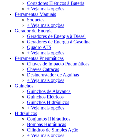
Cortadores Elétricos à Bateria
+ Veja mais opções
Ferramentas Manuais
Soquetes
+ Veja mais opções
Gerador de Energia
Geradores de Energia à Diesel
Geradores de Energia à Gasolina
Quadro ATS
+ Veja mais opções
Ferramentas Pneumáticas
Chaves de Impacto Pneumáticas
Chaves Catracas
Desincrustador de Agulhas
+ Veja mais opções
Guinchos
Guinchos de Alavanca
Guinchos Elétricos
Guinchos Hidráulicos
+ Veja mais opções
Hidráulicos
Conjuntos Hidráulicos
Bombas Hidráulicas
Cilindros de Simples Ação
+ Veja mais opções