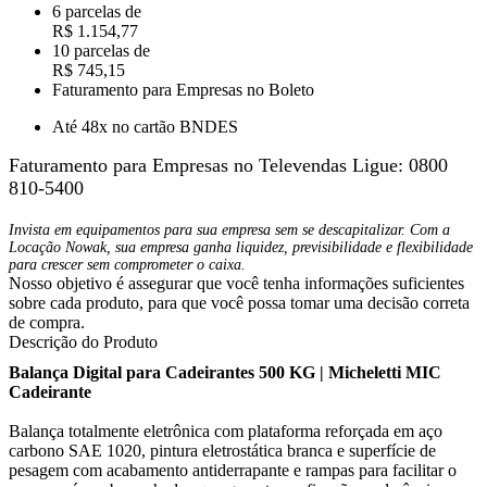
6 parcelas de
R$ 1.154,77
10 parcelas de
R$ 745,15
Faturamento para Empresas no Boleto
Até 48x no cartão BNDES
Faturamento para Empresas no Televendas
Ligue: 0800
810-5400
Invista em equipamentos para sua empresa sem se descapitalizar. Com a
Locação Nowak, sua empresa ganha liquidez, previsibilidade e flexibilidade
para crescer sem comprometer o caixa.
Nosso objetivo é assegurar que você tenha informações suficientes
sobre cada produto, para que você possa tomar uma decisão correta
de compra.
Descrição do Produto
Balança Digital para Cadeirantes 500 KG | Micheletti MIC
Cadeirante
Balança totalmente eletrônica com plataforma reforçada em aço
carbono SAE 1020, pintura eletrostática branca e superfície de
pesagem com acabamento antiderrapante e rampas para facilitar o