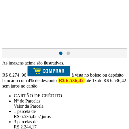
As imagens acima são ilustratívas.
R$
6.274
,96
à vista no boleto ou depósito
R$ 6.536,42
bancário com 4% de desconto
até 1x de R$ 6.536,42
sem juros no cartão
CARTÃO DE CRÉDITO
Nº de Parcelas
Valor da Parcela
1 parcela de
R$ 6.536,42 s/ juros
3 parcelas de
R$ 2.244,17