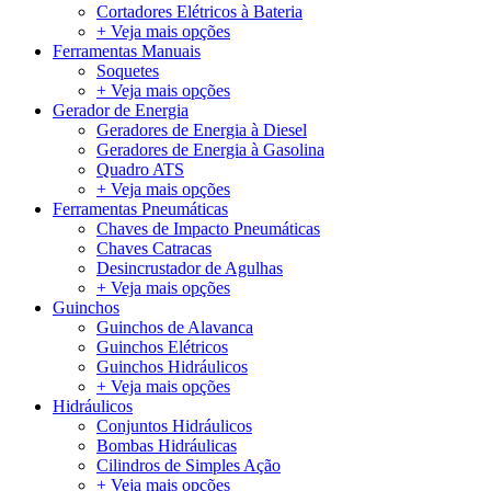
Cortadores Elétricos à Bateria
+ Veja mais opções
Ferramentas Manuais
Soquetes
+ Veja mais opções
Gerador de Energia
Geradores de Energia à Diesel
Geradores de Energia à Gasolina
Quadro ATS
+ Veja mais opções
Ferramentas Pneumáticas
Chaves de Impacto Pneumáticas
Chaves Catracas
Desincrustador de Agulhas
+ Veja mais opções
Guinchos
Guinchos de Alavanca
Guinchos Elétricos
Guinchos Hidráulicos
+ Veja mais opções
Hidráulicos
Conjuntos Hidráulicos
Bombas Hidráulicas
Cilindros de Simples Ação
+ Veja mais opções