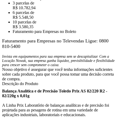
3 parcelas de
R$ 10.782,94
6 parcelas de
R$ 5.548,50
10 parcelas de
R$ 3.580,35
Faturamento para Empresas no Boleto
Faturamento para Empresas no Televendas
Ligue: 0800
810-5400
Invista em equipamentos para sua empresa sem se descapitalizar. Com a
Locação Nowak, sua empresa ganha liquidez, previsibilidade e flexibilidade
para crescer sem comprometer o caixa.
Nosso objetivo é assegurar que você tenha informações suficientes
sobre cada produto, para que você possa tomar uma decisão correta
de compra.
Descrição do Produto
Balança Analítica e de Precisão Toledo Prix AS 82/220 R2 -
82/220g x 0,01g
A Linha Prix Laboratório de balanças analíticas e de precisão foi
projetada para as pesagens de rotina em uma variedade de
aplicações industriais, laboratoriais e educacionais.