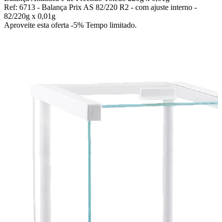
Ref: 6713 - Balança Prix AS 82/220 R2 - com ajuste interno -
82/220g x 0,01g
Aproveite esta oferta
-5% Tempo limitado.