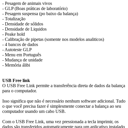
- Pesagem de animais vivos
- GLP (Boas práticas de laboratório)
- Pesagem suspensa (po baixo da balança)
- Totalização
- Densidade de sólidos
- Densidade de Liquidos
- Peake hold
- Calibração de pipetas (somente nos modelos analiticos)
- 4 bancos de dados
- Autoteste GLP
- Menu em Português
- Mudança de unidade
- Memória álibi
USB Free link
O USB Free Link permite a transferência direta de dados da balança
para o computador.
Isso significa que não é necessário nenhum software adicional. Tudo
o que você precisa fazer é simplesmente conectar a balança ao seu
computador usando um cabo USB.
Com o USB Free Link, uma vez pressionada a tecla imprimir, os
dados são transferidos automaticamente para um aplicativo instalado