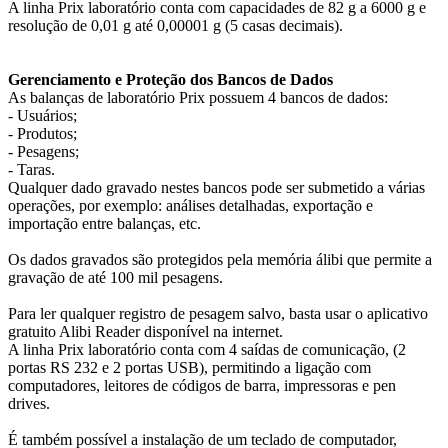
A linha Prix laboratório conta com capacidades de 82 g a 6000 g e
resolução de 0,01 g até 0,00001 g (5 casas decimais).
Gerenciamento e Proteção dos Bancos de Dados
As balanças de laboratório Prix possuem 4 bancos de dados:
- Usuários;
- Produtos;
- Pesagens;
- Taras.
Qualquer dado gravado nestes bancos pode ser submetido a várias
operações, por exemplo: análises detalhadas, exportação e
importação entre balanças, etc.
Os dados gravados são protegidos pela memória álibi que permite a
gravação de até 100 mil pesagens.
Para ler qualquer registro de pesagem salvo, basta usar o aplicativo
gratuito Alibi Reader disponível na internet.
A linha Prix laboratório conta com 4 saídas de comunicação, (2
portas RS 232 e 2 portas USB), permitindo a ligação com
computadores, leitores de códigos de barra, impressoras e pen
drives.
É também possível a instalação de um teclado de computador,