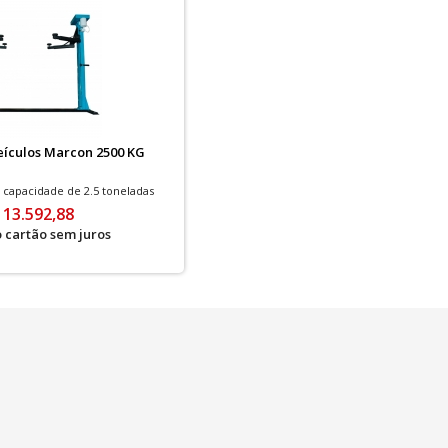
eículos Marcon 2500 KG
capacidade de 2.5 toneladas
 13.592,88
o cartão sem juros