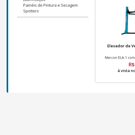
Painéis de Pintura e Secagem
Spotters
Elevador de V
Marcon ELA-1 com 
R$
à vista n