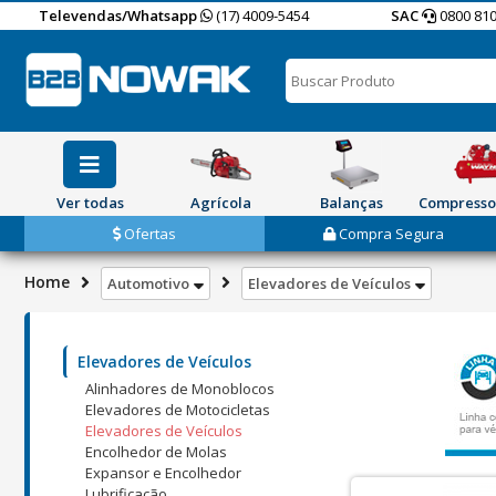
Televendas/Whatsapp
(17) 4009-5454
SAC
0800 810
Ver todas
Agrícola
Balanças
Compresso
Ofertas
Compra Segura
Home
Automotivo
Elevadores de Veículos
Elevadores de Veículos
Alinhadores de Monoblocos
Elevadores de Motocicletas
Elevadores de Veículos
Encolhedor de Molas
Expansor e Encolhedor
Lubrificação