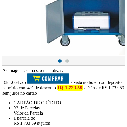
As imagens acima são ilustratívas.
R$
1.664
,25
à vista no boleto ou depósito
R$ 1.733,59
bancário com 4% de desconto
até 1x de R$ 1.733,59
sem juros no cartão
CARTÃO DE CRÉDITO
Nº de Parcelas
Valor da Parcela
1 parcela de
R$ 1.733,59 s/ juros