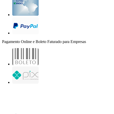
Pagamento Online e Boleto Faturado para Empresas
B2B Marketing Digital Ltda. - CNPJ: 30.982.982/0001-25
R. Jair Martins M. H., 500 - Sala 204
São José do Rio Preto - SP
Copyright 2000-2026 - Todos os direitos reservados. Desenvolvido por B2B Marketing
Digital.