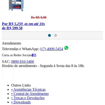
De R$ 0,00
Por
R$
5.259
em até 10x
,48
de
R$ 599,58
Atendimento
Televendas e WhatsApp:
(17) 4009-5454
Curta as Redes Sociais
SAC:
0800 810-5400
Horário de atendimento - Segunda à Sexta das 8 às 18h.
Outros Links
• Assistências Técnicas
• Central de Atendimento
• Trocas e Devoluções
• Downloads