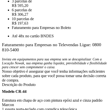
3 parcelas de
R$ 595,20
6 parcelas de
R$ 306,27
10 parcelas de
R$ 197,63
Faturamento para Empresas no Boleto
Até 48x no cartão BNDES
Faturamento para Empresas no Televendas
Ligue: 0800
810-5400
Invista em equipamentos para sua empresa sem se descapitalizar. Com a
Locação Nowak, sua empresa ganha liquidez, previsibilidade e flexibilidade
para crescer sem comprometer o caixa.
Nosso objetivo é assegurar que você tenha informações suficientes
sobre cada produto, para que você possa tomar uma decisão correta
de compra.
Descrição do Produto
Modelo CR-44
Estrutura em chapa de aço com pintura epóxi azul e cinza padrão
Marcon
1 gaveta porta-teclado com corrediça telescópica