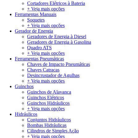
Cortadores Elétricos à Bateria
+ Veja mais opções
Ferramentas Manuais
Soquetes
+ Veja mais opções
Gerador de Energia
Geradores de Energia à Diesel
Geradores de Energia à Gasolina
Quadro ATS
+ Veja mais opções
Ferramentas Pneumáticas
Chaves de Impacto Pneumáticas
Chaves Catracas
Desincrustador de Agulhas
+ Veja mais opções
Guinchos
Guinchos de Alavanca
Guinchos Elétricos
Guinchos Hidráulicos
+ Veja mais opções
Hidráulicos
Conjuntos Hidráulicos
Bombas Hidráulicas
Cilindros de Simples Ação
+ Veja mais opções