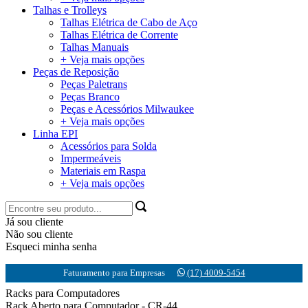
Talhas e Trolleys
Talhas Elétrica de Cabo de Aço
Talhas Elétrica de Corrente
Talhas Manuais
+ Veja mais opções
Peças de Reposição
Peças Paletrans
Peças Branco
Peças e Acessórios Milwaukee
+ Veja mais opções
Linha EPI
Acessórios para Solda
Impermeáveis
Materiais em Raspa
+ Veja mais opções
Já sou cliente
Não sou cliente
Esqueci minha senha
Faturamento para Empresas
(17) 4009-5454
Racks para Computadores
Rack Aberto para Computador - CR-44