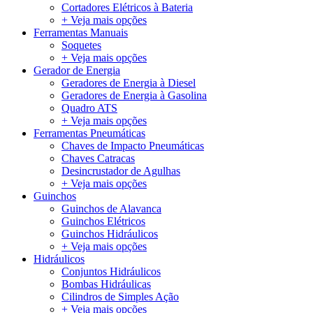
Cortadores Elétricos à Bateria
+ Veja mais opções
Ferramentas Manuais
Soquetes
+ Veja mais opções
Gerador de Energia
Geradores de Energia à Diesel
Geradores de Energia à Gasolina
Quadro ATS
+ Veja mais opções
Ferramentas Pneumáticas
Chaves de Impacto Pneumáticas
Chaves Catracas
Desincrustador de Agulhas
+ Veja mais opções
Guinchos
Guinchos de Alavanca
Guinchos Elétricos
Guinchos Hidráulicos
+ Veja mais opções
Hidráulicos
Conjuntos Hidráulicos
Bombas Hidráulicas
Cilindros de Simples Ação
+ Veja mais opções