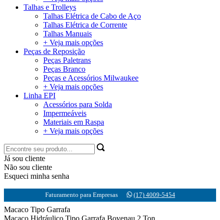
Talhas e Trolleys
Talhas Elétrica de Cabo de Aço
Talhas Elétrica de Corrente
Talhas Manuais
+ Veja mais opções
Peças de Reposição
Peças Paletrans
Peças Branco
Peças e Acessórios Milwaukee
+ Veja mais opções
Linha EPI
Acessórios para Solda
Impermeáveis
Materiais em Raspa
+ Veja mais opções
Já sou cliente
Não sou cliente
Esqueci minha senha
Faturamento para Empresas
(17) 4009-5454
Macaco Tipo Garrafa
Macaco Hidráulico Tipo Garrafa Bovenau 2 Ton