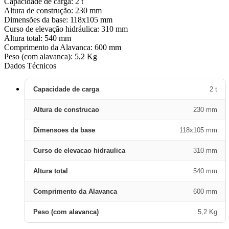
Capacidade de carga: 2 t
Altura de construção: 230 mm
Dimensões da base: 118x105 mm
Curso de elevação hidráulica: 310 mm
Altura total: 540 mm
Comprimento da Alavanca: 600 mm
Peso (com alavanca): 5,2 Kg
Dados Técnicos
Capacidade de carga
2 t
Altura de construcao
230 mm
Dimensoes da base
118x105 mm
Curso de elevacao hidraulica
310 mm
Altura total
540 mm
Comprimento da Alavanca
600 mm
Peso (com alavanca)
5,2 Kg