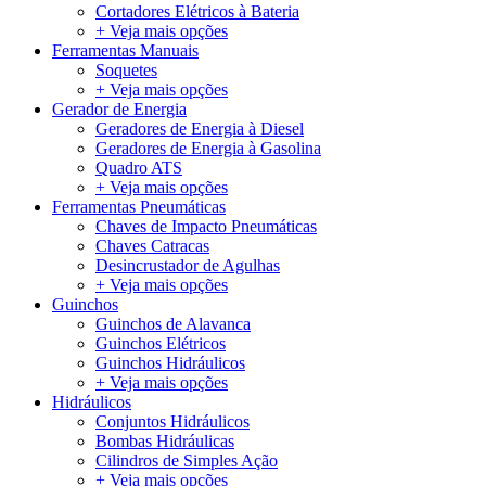
Cortadores Elétricos à Bateria
+ Veja mais opções
Ferramentas Manuais
Soquetes
+ Veja mais opções
Gerador de Energia
Geradores de Energia à Diesel
Geradores de Energia à Gasolina
Quadro ATS
+ Veja mais opções
Ferramentas Pneumáticas
Chaves de Impacto Pneumáticas
Chaves Catracas
Desincrustador de Agulhas
+ Veja mais opções
Guinchos
Guinchos de Alavanca
Guinchos Elétricos
Guinchos Hidráulicos
+ Veja mais opções
Hidráulicos
Conjuntos Hidráulicos
Bombas Hidráulicas
Cilindros de Simples Ação
+ Veja mais opções