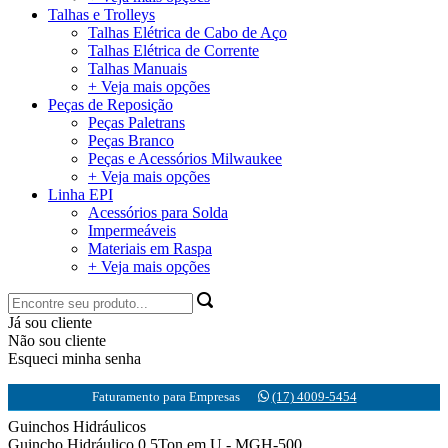
Talhas e Trolleys
Talhas Elétrica de Cabo de Aço
Talhas Elétrica de Corrente
Talhas Manuais
+ Veja mais opções
Peças de Reposição
Peças Paletrans
Peças Branco
Peças e Acessórios Milwaukee
+ Veja mais opções
Linha EPI
Acessórios para Solda
Impermeáveis
Materiais em Raspa
+ Veja mais opções
Já sou cliente
Não sou cliente
Esqueci minha senha
Faturamento para Empresas
(17) 4009-5454
Guinchos Hidráulicos
Guincho Hidráulico 0,5Ton em U - MGH-500