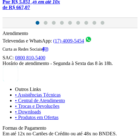
Por
R$
5.851
em até 10x
,49
de
R$ 667,07
Atendimento
Televendas e WhatsApp:
(17) 4009-5454
Curta as Redes Sociais
SAC:
0800 810-5400
Horário de atendimento - Segunda à Sexta das 8 às 18h.
Outros Links
• Assistências Técnicas
• Central de Atendimento
• Trocas e Devoluções
• Downloads
• Produtos em Ofertas
Formas de Pagamento
Em até 12x no Cartões de Crédito ou até 48x no BNDES.