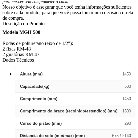
para crescer sem comprometer o caixa.
Nosso objetivo é assegurar que você tenha informações suficientes
sobre cada produto, para que você possa tomar uma decisão correta
de compra.
Descrição do Produto
Modelo MGH-500
Rodas de poliuretano (eixo de 1/2"):
2 fixas RM-48
2 giratórias RM-47
Dados Técnicos
Altura (mm)
1450
Capacidade(kg)
500
Comprimento (mm)
1450
Comprimento do braco (recolhido/estendido) (mm)
1300
Curso do pistao (mm)
290
Distancia do solo (min/max) (mm)
675 / 2140