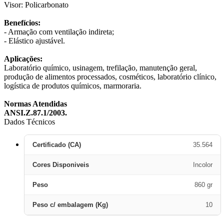
Visor: Policarbonato
Benefícios:
- Armação com ventilação indireta;
- Elástico ajustável.
Aplicações:
Laboratório químico, usinagem, trefilação, manutenção geral,
produção de alimentos processados, cosméticos, laboratório clínico,
logística de produtos químicos, marmoraria.
Normas Atendidas
ANSI.Z.87.1/2003.
Dados Técnicos
Certificado (CA)
35.564
Cores Disponiveis
Incolor
Peso
860 gr
Peso c/ embalagem (Kg)
10