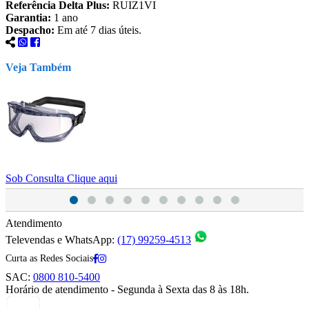
Referência Delta Plus:
RUIZ1VI
Garantia:
1 ano
Despacho:
Em até 7 dias úteis.
Veja Também
Sob Consulta
Clique aqui
S
Atendimento
Televendas e WhatsApp:
(17) 99259-4513
Curta as Redes Sociais
SAC:
0800 810-5400
Horário de atendimento - Segunda à Sexta das 8 às 18h.