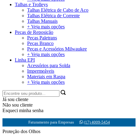
Talhas e Trolleys
Talhas Elétrica de Cabo de Aço
Talhas Elétrica de Corrente
Talhas Manuais
+ Veja mais opções
Peças de Reposição
Peças Paletrans
Peças Branco
Peças e Acessórios Milwaukee
+ Veja mais opções
Linha EPI
Acessórios para Solda
Impermeáveis
Materiais em Raspa
+ Veja mais opções
Já sou cliente
Não sou cliente
Esqueci minha senha
Faturamento para Empresas
(17) 4009-5454
Proteção dos Olhos