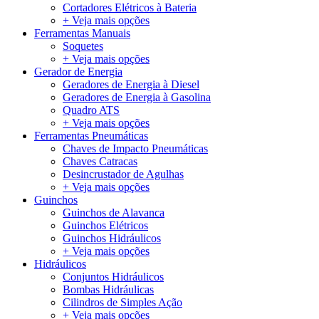
Cortadores Elétricos à Bateria
+ Veja mais opções
Ferramentas Manuais
Soquetes
+ Veja mais opções
Gerador de Energia
Geradores de Energia à Diesel
Geradores de Energia à Gasolina
Quadro ATS
+ Veja mais opções
Ferramentas Pneumáticas
Chaves de Impacto Pneumáticas
Chaves Catracas
Desincrustador de Agulhas
+ Veja mais opções
Guinchos
Guinchos de Alavanca
Guinchos Elétricos
Guinchos Hidráulicos
+ Veja mais opções
Hidráulicos
Conjuntos Hidráulicos
Bombas Hidráulicas
Cilindros de Simples Ação
+ Veja mais opções