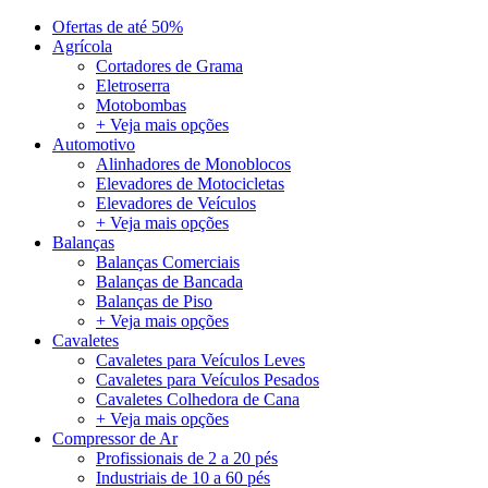
Ofertas de até 50%
Agrícola
Cortadores de Grama
Eletroserra
Motobombas
+ Veja mais opções
Automotivo
Alinhadores de Monoblocos
Elevadores de Motocicletas
Elevadores de Veículos
+ Veja mais opções
Balanças
Balanças Comerciais
Balanças de Bancada
Balanças de Piso
+ Veja mais opções
Cavaletes
Cavaletes para Veículos Leves
Cavaletes para Veículos Pesados
Cavaletes Colhedora de Cana
+ Veja mais opções
Compressor de Ar
Profissionais de 2 a 20 pés
Industriais de 10 a 60 pés