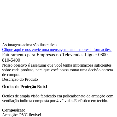
As imagens acima são ilustratívas.
Clique aqui e nos envie uma mensagem para maiores informações.
Faturamento para Empresas no Televendas
Ligue: 0800
810-5400
Nosso objetivo é assegurar que você tenha informações suficientes
sobre cada produto, para que você possa tomar uma decisão correta
de compra.
Descrição do Produto
Óculos de Proteção Ruiz1
Óculos de ampla visão fabricado em policarbonato de armação com
ventilação indireta composta por 4 válvulas.E elástico em tecido.
Composição:
Armação: PVC flexível.