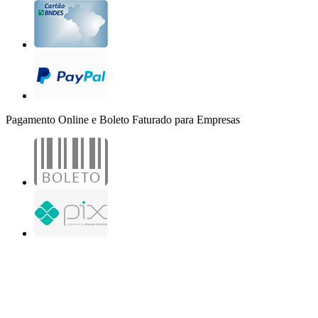
Pagamento Online e Boleto Faturado para Empresas
B2B Marketing Digital Ltda. - CNPJ: 30.982.982/0001-25
R. Jair Martins M. H., 500 - Sala 204
São José do Rio Preto - SP
Copyright 2000-2026 - Todos os direitos reservados. Desenvolvido por B2B Marketing
Digital.