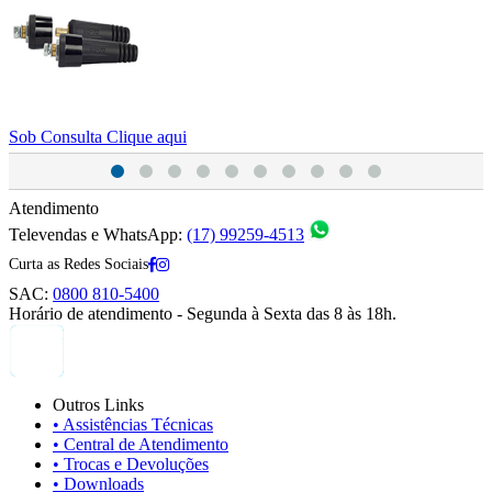
Sob Consulta
Clique aqui
S
Atendimento
Televendas e WhatsApp:
(17) 99259-4513
Curta as Redes Sociais
SAC:
0800 810-5400
Horário de atendimento - Segunda à Sexta das 8 às 18h.
Outros Links
• Assistências Técnicas
• Central de Atendimento
• Trocas e Devoluções
• Downloads