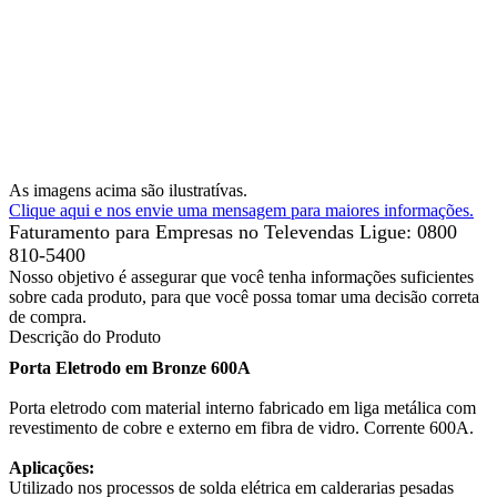
As imagens acima são ilustratívas.
Clique aqui e nos envie uma mensagem para maiores informações.
Faturamento para Empresas no Televendas
Ligue: 0800
810-5400
Nosso objetivo é assegurar que você tenha informações suficientes
sobre cada produto, para que você possa tomar uma decisão correta
de compra.
Descrição do Produto
Porta Eletrodo em Bronze 600A
Porta eletrodo com material interno fabricado em liga metálica com
revestimento de cobre e externo em fibra de vidro. Corrente 600A.
Aplicações:
Utilizado nos processos de solda elétrica em calderarias pesadas