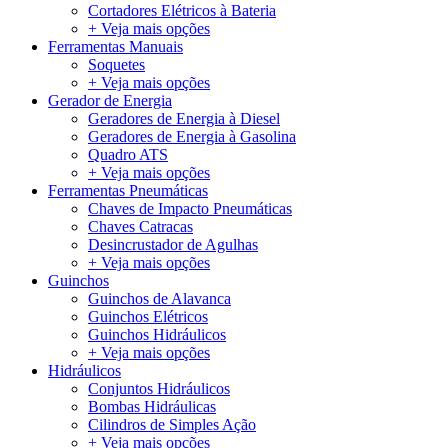
Cortadores Elétricos à Bateria
+ Veja mais opções
Ferramentas Manuais
Soquetes
+ Veja mais opções
Gerador de Energia
Geradores de Energia à Diesel
Geradores de Energia à Gasolina
Quadro ATS
+ Veja mais opções
Ferramentas Pneumáticas
Chaves de Impacto Pneumáticas
Chaves Catracas
Desincrustador de Agulhas
+ Veja mais opções
Guinchos
Guinchos de Alavanca
Guinchos Elétricos
Guinchos Hidráulicos
+ Veja mais opções
Hidráulicos
Conjuntos Hidráulicos
Bombas Hidráulicas
Cilindros de Simples Ação
+ Veja mais opções