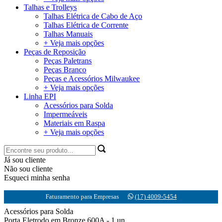
Talhas e Trolleys
Talhas Elétrica de Cabo de Aço
Talhas Elétrica de Corrente
Talhas Manuais
+ Veja mais opções
Peças de Reposição
Peças Paletrans
Peças Branco
Peças e Acessórios Milwaukee
+ Veja mais opções
Linha EPI
Acessórios para Solda
Impermeáveis
Materiais em Raspa
+ Veja mais opções
Já sou cliente
Não sou cliente
Esqueci minha senha
Faturamento para Empresas
(17) 4009-5454
Acessórios para Solda
Porta Eletrodo em Bronze 600A - 1 un