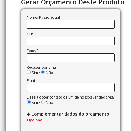
Gerar Orçamento Deste Produto
Nome/ Razão Social
CEP
Fone/Cel
Receber por email
Sim /
Não
Email
Deseja obter contato de um de nossos vendedores?
Sim /
Não
Complementar dados do orçamento
Opcional