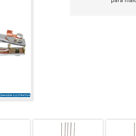
para mai
IMAGEM ILUSTRATIVA