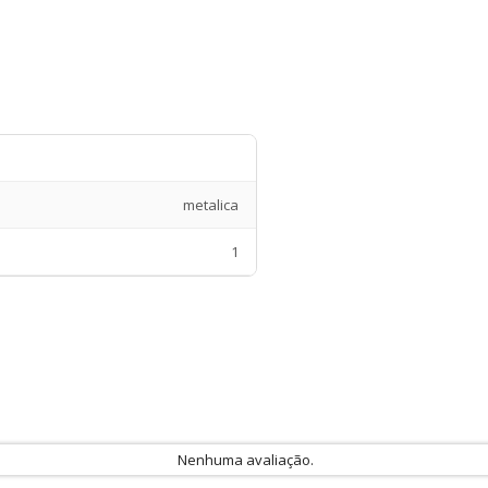
metalica
1
Nenhuma avaliação.