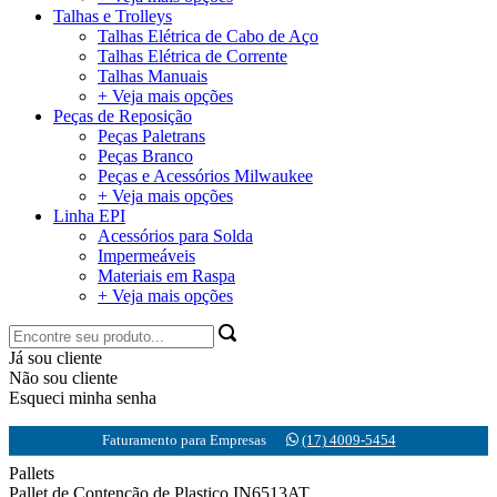
Talhas e Trolleys
Talhas Elétrica de Cabo de Aço
Talhas Elétrica de Corrente
Talhas Manuais
+ Veja mais opções
Peças de Reposição
Peças Paletrans
Peças Branco
Peças e Acessórios Milwaukee
+ Veja mais opções
Linha EPI
Acessórios para Solda
Impermeáveis
Materiais em Raspa
+ Veja mais opções
Já sou cliente
Não sou cliente
Esqueci minha senha
Faturamento para Empresas
(17) 4009-5454
Pallets
Pallet de Contenção de Plastico IN6513AT