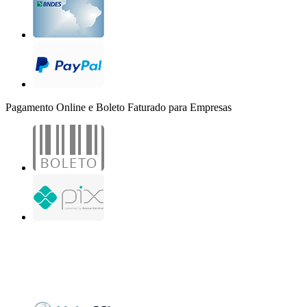
Pagamento Online e Boleto Faturado para Empresas
B2B Marketing Digital Ltda. - CNPJ: 30.982.982/0001-25
R. Jair Martins M. H., 500 - Sala 204
São José do Rio Preto - SP
Copyright 2000-2026 - Todos os direitos reservados. Desenvolvido por B2B Marketing
Digital.