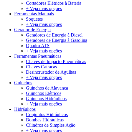
Cortadores Elétricos à Bateria
+ Veja mais opções
Ferramentas Manuais
Soquetes
+ Veja mais opções
Gerador de Energia
Geradores de Energia à Diesel
Geradores de Energia à Gasolina
Quadro ATS
+ Veja mais opções
Ferramentas Pneumáticas
Chaves de Impacto Pneumáticas
Chaves Catracas
Desincrustador de Agulhas
+ Veja mais opções
Guinchos
Guinchos de Alavanca
Guinchos Elétricos
Guinchos Hidráulicos
+ Veja mais opções
Hidráulicos
Conjuntos Hidráulicos
Bombas Hidráulicas
Cilindros de Simples Ação
+ Veja mais opções