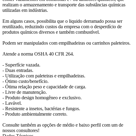
realizam o armazenamento e transporte das substâncias químicas
utilizadas em indústrias.
Em alguns casos, possibilita que o liquido derramado possa ser
reutilizado, reduzindo custos da empresa com o desperdício de
produtos químicos diversos e também combustível.
Podem ser manipulados com empilhadeiras ou carrinhos paleteiros.
Atende a norma OSHA 40 CFR 264.
- Superfície vazada.
- Duas entradas.
- Utilização com paleteiras e empilhadeiras.
- Ótimo custo/benefício.
- Ótima relação peso e capacidade de carga.
- Livre de manutenção.
- Produto design homogêneo e exclusivo.
- Lavável.
- Resistente a insetos, bactérias e fungos.
- Produto ambientalmente correto.
Consulte também as opções de médio e baixo perfil com um de
nossos consultores!
Dados Técnicos