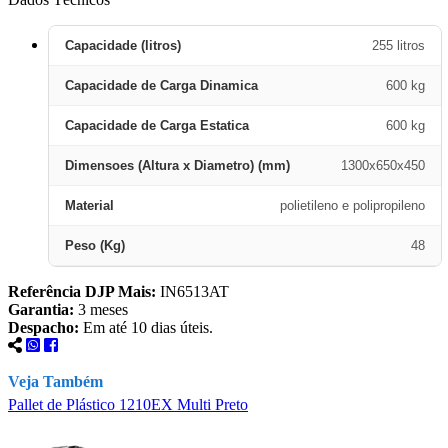
Capacidade (litros)
255 litros
Capacidade de Carga Dinamica
600 kg
Capacidade de Carga Estatica
600 kg
Dimensoes (Altura x Diametro) (mm)
1300x650x450
Material
polietileno e polipropileno
Peso (Kg)
48
Referência DJP Mais:
IN6513AT
Garantia:
3 meses
Despacho:
Em até 10 dias úteis.
Veja Também
Pallet de Plástico 1210EX Multi Preto
P