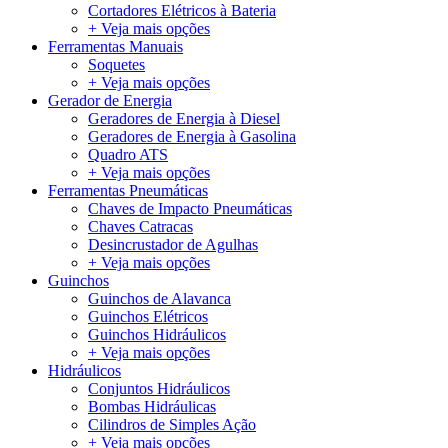
Cortadores Elétricos à Bateria
+ Veja mais opções
Ferramentas Manuais
Soquetes
+ Veja mais opções
Gerador de Energia
Geradores de Energia à Diesel
Geradores de Energia à Gasolina
Quadro ATS
+ Veja mais opções
Ferramentas Pneumáticas
Chaves de Impacto Pneumáticas
Chaves Catracas
Desincrustador de Agulhas
+ Veja mais opções
Guinchos
Guinchos de Alavanca
Guinchos Elétricos
Guinchos Hidráulicos
+ Veja mais opções
Hidráulicos
Conjuntos Hidráulicos
Bombas Hidráulicas
Cilindros de Simples Ação
+ Veja mais opções