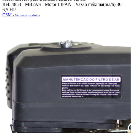
Ref: 4853 - MB2AS - Motor LIFAN - Vazão máxima(m3/h) 36 -
6,5 HP
CSM
- Ver mais produtos