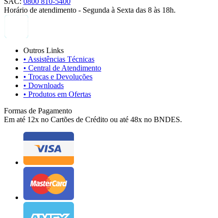
SAC:
0800 810-5400
Horário de atendimento - Segunda à Sexta das 8 às 18h.
Outros Links
• Assistências Técnicas
• Central de Atendimento
• Trocas e Devoluções
• Downloads
• Produtos em Ofertas
Formas de Pagamento
Em até 12x no Cartões de Crédito ou até 48x no BNDES.