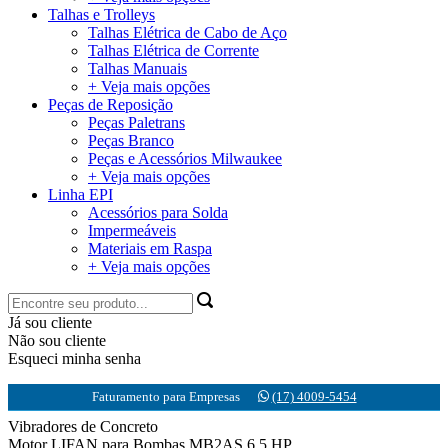
Talhas e Trolleys
Talhas Elétrica de Cabo de Aço
Talhas Elétrica de Corrente
Talhas Manuais
+ Veja mais opções
Peças de Reposição
Peças Paletrans
Peças Branco
Peças e Acessórios Milwaukee
+ Veja mais opções
Linha EPI
Acessórios para Solda
Impermeáveis
Materiais em Raspa
+ Veja mais opções
Já sou cliente
Não sou cliente
Esqueci minha senha
Faturamento para Empresas
(17) 4009-5454
Vibradores de Concreto
Motor LIFAN para Bombas MB2AS 6,5 HP