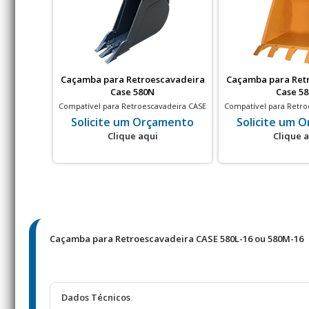
Caçamba para Retroescavadeira
Caçamba para Ret
Case 580N
Case 5
Compatível para Retroescavadeira CASE
Compatível para Retro
580N
580H
Solicite um Orçamento
Solicite um 
Clique aqui
Clique 
Caçamba para Retroescavadeira CASE 580L-16 ou 580M-16
Dados Técnicos