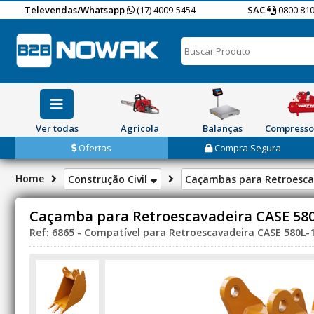
Televendas/Whatsapp
(17) 4009-5454
SAC
0800 810
Ver todas
Agrícola
Balanças
Compresso
Ofertas
Compra Segura
Home
Construção Civil
Caçambas para Retroesca
Caçamba para Retroescavadeira CASE 580
Ref: 6865 - Compatível para Retroescavadeira CASE 580L-