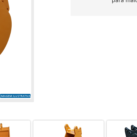
para mai
IMAGEM ILUSTRATIVA