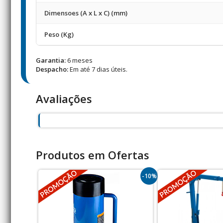
Dimensoes (A x L x C) (mm)
Peso (Kg)
Garantia:
6 meses
Despacho:
Em até 7 dias úteis.
Avaliações
Produtos em Ofertas
-10%