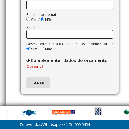
Receber por email
Sim /
Não
Email
Deseja obter contato de um de nossos vendedores?
Sim /
Não
Complementar dados do orçamento
Opcional
Televendas/Whatsapp
(17) 4009-5454