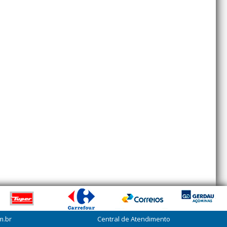
m.br
Central de Atendimento