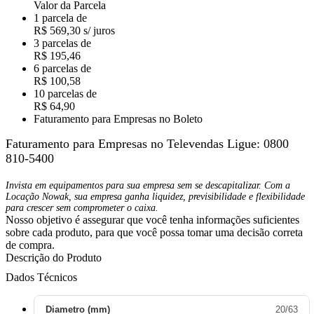
Valor da Parcela
1 parcela de
R$ 569,30 s/ juros
3 parcelas de
R$ 195,46
6 parcelas de
R$ 100,58
10 parcelas de
R$ 64,90
Faturamento para Empresas no Boleto
Faturamento para Empresas no Televendas
Ligue: 0800
810-5400
Invista em equipamentos para sua empresa sem se descapitalizar. Com a
Locação Nowak, sua empresa ganha liquidez, previsibilidade e flexibilidade
para crescer sem comprometer o caixa.
Nosso objetivo é assegurar que você tenha informações suficientes
sobre cada produto, para que você possa tomar uma decisão correta
de compra.
Descrição do Produto
Dados Técnicos
Diametro (mm)
20/63