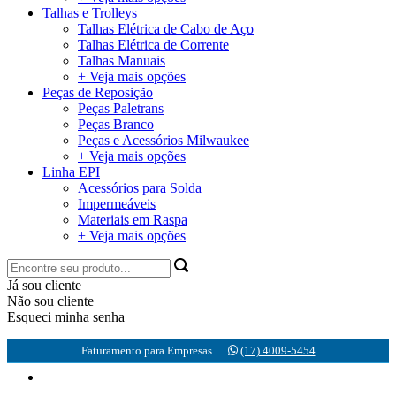
Talhas e Trolleys
Talhas Elétrica de Cabo de Aço
Talhas Elétrica de Corrente
Talhas Manuais
+ Veja mais opções
Peças de Reposição
Peças Paletrans
Peças Branco
Peças e Acessórios Milwaukee
+ Veja mais opções
Linha EPI
Acessórios para Solda
Impermeáveis
Materiais em Raspa
+ Veja mais opções
Já sou cliente
Não sou cliente
Esqueci minha senha
Faturamento para Empresas
(17) 4009-5454