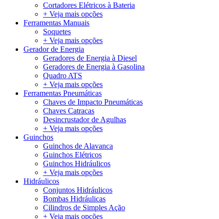
Cortadores Elétricos à Bateria
+ Veja mais opções
Ferramentas Manuais
Soquetes
+ Veja mais opções
Gerador de Energia
Geradores de Energia à Diesel
Geradores de Energia à Gasolina
Quadro ATS
+ Veja mais opções
Ferramentas Pneumáticas
Chaves de Impacto Pneumáticas
Chaves Catracas
Desincrustador de Agulhas
+ Veja mais opções
Guinchos
Guinchos de Alavanca
Guinchos Elétricos
Guinchos Hidráulicos
+ Veja mais opções
Hidráulicos
Conjuntos Hidráulicos
Bombas Hidráulicas
Cilindros de Simples Ação
+ Veja mais opções