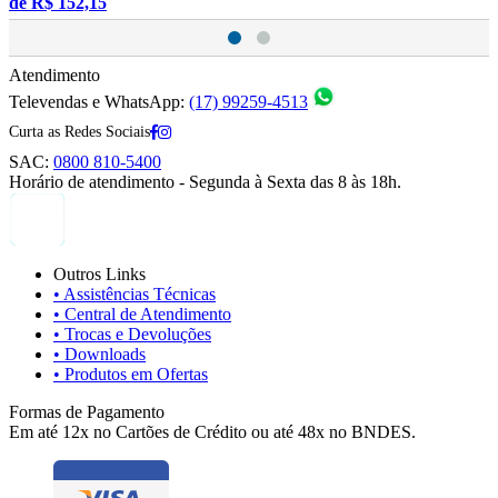
de
R$ 152,15
Atendimento
Televendas e WhatsApp:
(17) 99259-4513
Curta as Redes Sociais
SAC:
0800 810-5400
Horário de atendimento - Segunda à Sexta das 8 às 18h.
Outros Links
• Assistências Técnicas
• Central de Atendimento
• Trocas e Devoluções
• Downloads
• Produtos em Ofertas
Formas de Pagamento
Em até 12x no Cartões de Crédito ou até 48x no BNDES.