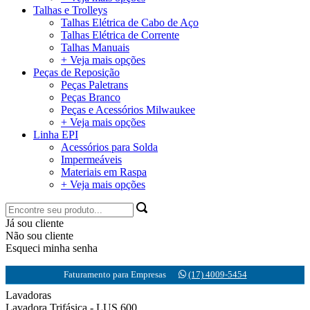
Talhas e Trolleys
Talhas Elétrica de Cabo de Aço
Talhas Elétrica de Corrente
Talhas Manuais
+ Veja mais opções
Peças de Reposição
Peças Paletrans
Peças Branco
Peças e Acessórios Milwaukee
+ Veja mais opções
Linha EPI
Acessórios para Solda
Impermeáveis
Materiais em Raspa
+ Veja mais opções
Já sou cliente
Não sou cliente
Esqueci minha senha
Faturamento para Empresas
(17) 4009-5454
Lavadoras
Lavadora Trifásica - LUS 600