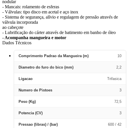
nodular
- Mancais: rolamento de esferas
- Válvulas: tipo disco em acetal e aço inox
- Sistema de segurança, alívio e regulagem de pressão através de
válvula incorporada
ao cabeçote
- Lubrificação do cárter através de batimento em banho de óleo
- Acompanha mangueira e motor
Dados Técnicos
Comprimento Padrao da Mangueira (m)
10
Diametro do furo do bico (mm)
2,2
Ligacao
Trifasica
Numero de Pistoes
3
Peso (Kg)
72,5
Potencia (CV)
3
Pressao (libras) / (bar)
600 / 42