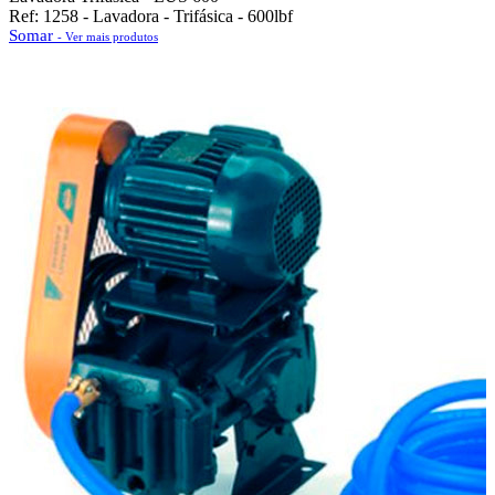
Ref: 1258 - Lavadora - Trifásica - 600lbf
Somar
- Ver mais produtos