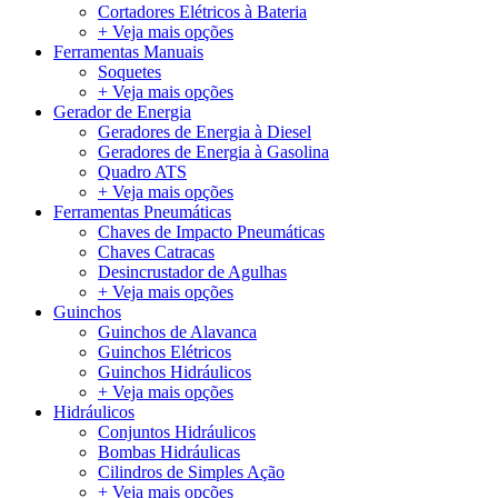
Cortadores Elétricos à Bateria
+ Veja mais opções
Ferramentas Manuais
Soquetes
+ Veja mais opções
Gerador de Energia
Geradores de Energia à Diesel
Geradores de Energia à Gasolina
Quadro ATS
+ Veja mais opções
Ferramentas Pneumáticas
Chaves de Impacto Pneumáticas
Chaves Catracas
Desincrustador de Agulhas
+ Veja mais opções
Guinchos
Guinchos de Alavanca
Guinchos Elétricos
Guinchos Hidráulicos
+ Veja mais opções
Hidráulicos
Conjuntos Hidráulicos
Bombas Hidráulicas
Cilindros de Simples Ação
+ Veja mais opções