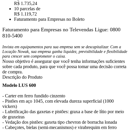
R$ 1.735,24
10 parcelas de
R$ 1.119,72
Faturamento para Empresas no Boleto
Faturamento para Empresas no Televendas
Ligue: 0800
810-5400
Invista em equipamentos para sua empresa sem se descapitalizar. Com a
Locação Nowak, sua empresa ganha liquidez, previsibilidade e flexibilidade
para crescer sem comprometer o caixa.
Nosso objetivo é assegurar que você tenha informações suficientes
sobre cada produto, para que você possa tomar uma decisão correta
de compra.
Descrição do Produto
Modelo LUS 600
- Carter em ferro fundido cinzento
- Pistões em aço 1045, com elevada dureza superficial (1000
vickers)
- Lubrificação das gaxetas e pistões: graxa a base de lítio por meio
de graxeiras
- Vedação dos pistões: gaxeta tipo chevron de borracha lonada
- Cabeçotes, bielas (semi-mecanismos) e virabrequim em ferro