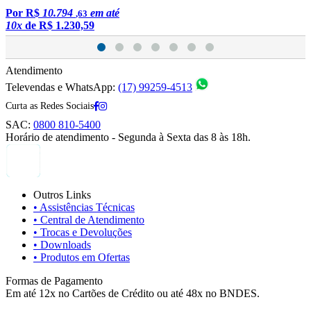
Por
R$
10.794
em até
,63
10x
de
R$ 1.230,59
1
Atendimento
Televendas e WhatsApp:
(17) 99259-4513
Curta as Redes Sociais
SAC:
0800 810-5400
Horário de atendimento - Segunda à Sexta das 8 às 18h.
Outros Links
• Assistências Técnicas
• Central de Atendimento
• Trocas e Devoluções
• Downloads
• Produtos em Ofertas
Formas de Pagamento
Em até 12x no Cartões de Crédito ou até 48x no BNDES.