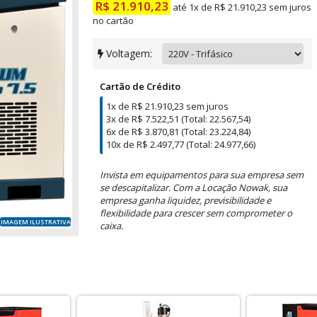
R$ 21.910,23
até 1x de R$ 21.910,23 sem juros
no cartão
Voltagem:
Cartão de Crédito
1x de R$ 21.910,23 sem juros
3x de R$ 7.522,51 (Total: 22.567,54)
6x de R$ 3.870,81 (Total: 23.224,84)
10x de R$ 2.497,77 (Total: 24.977,66)
Invista em equipamentos para sua empresa sem
se descapitalizar. Com a Locação Nowak, sua
empresa ganha liquidez, previsibilidade e
flexibilidade para crescer sem comprometer o
IMAGEM ILUSTRATIVA
caixa.