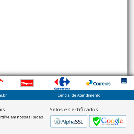
m.br
Central de Atendimento
is
Selos e Certificados
rtilhe em nossas Redes