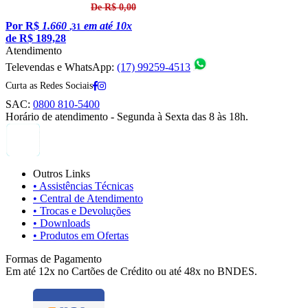
De R$ 0,00
Por
R$
1.660
em até 10x
,31
de
R$ 189,28
Atendimento
Televendas e WhatsApp:
(17) 99259-4513
Curta as Redes Sociais
SAC:
0800 810-5400
Horário de atendimento - Segunda à Sexta das 8 às 18h.
Outros Links
• Assistências Técnicas
• Central de Atendimento
• Trocas e Devoluções
• Downloads
• Produtos em Ofertas
Formas de Pagamento
Em até 12x no Cartões de Crédito ou até 48x no BNDES.