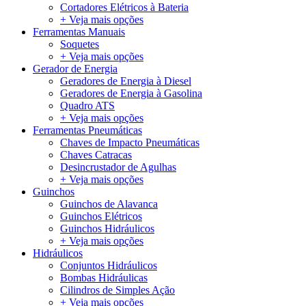
Cortadores Elétricos à Bateria
+ Veja mais opções
Ferramentas Manuais
Soquetes
+ Veja mais opções
Gerador de Energia
Geradores de Energia à Diesel
Geradores de Energia à Gasolina
Quadro ATS
+ Veja mais opções
Ferramentas Pneumáticas
Chaves de Impacto Pneumáticas
Chaves Catracas
Desincrustador de Agulhas
+ Veja mais opções
Guinchos
Guinchos de Alavanca
Guinchos Elétricos
Guinchos Hidráulicos
+ Veja mais opções
Hidráulicos
Conjuntos Hidráulicos
Bombas Hidráulicas
Cilindros de Simples Ação
+ Veja mais opções