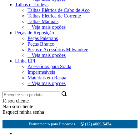
Talhas e Trolleys
Talhas Elétrica de Cabo de Aço
Talhas Elétrica de Corrente
Talhas Manuais
+ Veja mais opções
Peças de Reposição
Peças Paletrans
Peças Branco
Peças e Acessórios Milwaukee
+ Veja mais opções
Linha EPI
Acessórios para Solda
Impermeáveis
Materiais em Raspa
+ Veja mais opções
Já sou cliente
Não sou cliente
Esqueci minha senha
Faturamento para Empresas
(17) 4009-5454