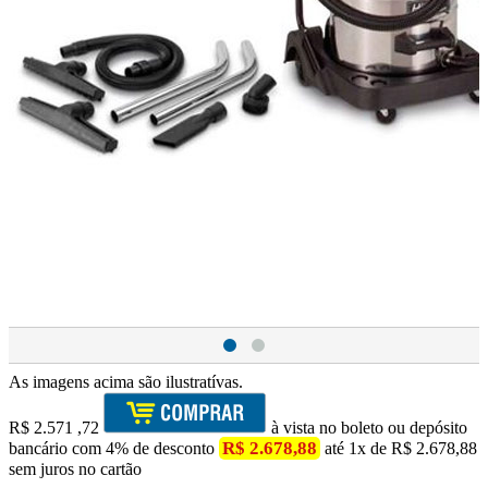
As imagens acima são ilustratívas.
R$
2.571
,72
à vista no boleto ou depósito
R$ 2.678,88
bancário com 4% de desconto
até 1x de R$ 2.678,88
sem juros no cartão