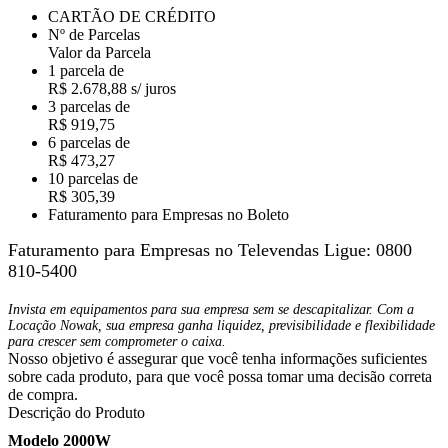
CARTÃO DE CRÉDITO
Nº de Parcelas
Valor da Parcela
1 parcela de
R$ 2.678,88 s/ juros
3 parcelas de
R$ 919,75
6 parcelas de
R$ 473,27
10 parcelas de
R$ 305,39
Faturamento para Empresas no Boleto
Faturamento para Empresas no Televendas
Ligue: 0800
810-5400
Invista em equipamentos para sua empresa sem se descapitalizar. Com a
Locação Nowak, sua empresa ganha liquidez, previsibilidade e flexibilidade
para crescer sem comprometer o caixa.
Nosso objetivo é assegurar que você tenha informações suficientes
sobre cada produto, para que você possa tomar uma decisão correta
de compra.
Descrição do Produto
Modelo 2000W