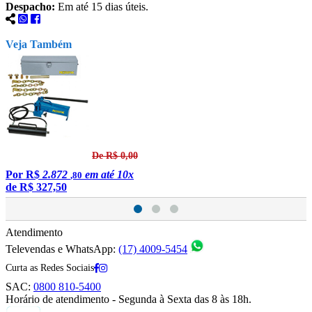
Despacho:
Em até 15 dias úteis.
Veja Também
De R$ 0,00
Por
R$
2.872
em até 10x
,80
de
R$ 327,50
Atendimento
Televendas e WhatsApp:
(17) 4009-5454
Curta as Redes Sociais
SAC:
0800 810-5400
Horário de atendimento - Segunda à Sexta das 8 às 18h.