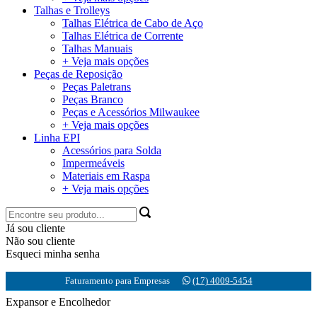
Talhas e Trolleys
Talhas Elétrica de Cabo de Aço
Talhas Elétrica de Corrente
Talhas Manuais
+ Veja mais opções
Peças de Reposição
Peças Paletrans
Peças Branco
Peças e Acessórios Milwaukee
+ Veja mais opções
Linha EPI
Acessórios para Solda
Impermeáveis
Materiais em Raspa
+ Veja mais opções
Já sou cliente
Não sou cliente
Esqueci minha senha
Faturamento para Empresas
(17) 4009-5454
Expansor e Encolhedor