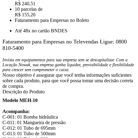
R$ 240,51
10 parcelas de
R$ 155,20
Faturamento para Empresas no Boleto
Até 48x no cartão BNDES
Faturamento para Empresas no Televendas
Ligue: 0800
810-5400
Invista em equipamentos para sua empresa sem se descapitalizar. Com a
Locação Nowak, sua empresa ganha liquidez, previsibilidade e flexibilidade
para crescer sem comprometer o caixa.
Nosso objetivo é assegurar que você tenha informações suficientes
sobre cada produto, para que você possa tomar uma decisão correta
de compra.
Descrição do Produto
Modelo MEH-10
Acompanha:
C-001: 01 Bomba hidráulica
C-011: 01 Mangueira de pressão
C-012: 01 Tubo de 695mm
C-013: 01 Tubo de 500mm