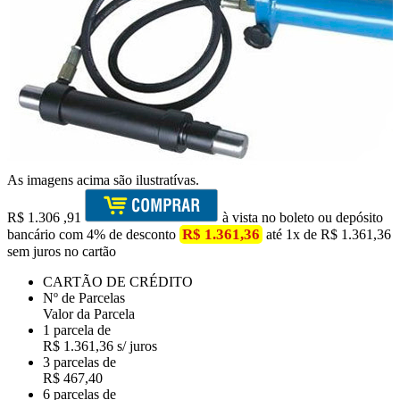
As imagens acima são ilustratívas.
R$
1.306
,91
à vista no boleto ou depósito
R$ 1.361,36
bancário com 4% de desconto
até 1x de R$ 1.361,36
sem juros no cartão
CARTÃO DE CRÉDITO
Nº de Parcelas
Valor da Parcela
1 parcela de
R$ 1.361,36 s/ juros
3 parcelas de
R$ 467,40
6 parcelas de