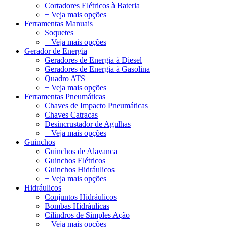
Cortadores Elétricos à Bateria
+ Veja mais opções
Ferramentas Manuais
Soquetes
+ Veja mais opções
Gerador de Energia
Geradores de Energia à Diesel
Geradores de Energia à Gasolina
Quadro ATS
+ Veja mais opções
Ferramentas Pneumáticas
Chaves de Impacto Pneumáticas
Chaves Catracas
Desincrustador de Agulhas
+ Veja mais opções
Guinchos
Guinchos de Alavanca
Guinchos Elétricos
Guinchos Hidráulicos
+ Veja mais opções
Hidráulicos
Conjuntos Hidráulicos
Bombas Hidráulicas
Cilindros de Simples Ação
+ Veja mais opções