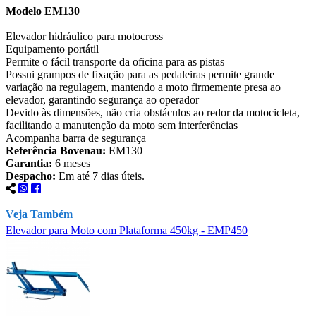
Modelo EM130
Elevador hidráulico para motocross
Equipamento portátil
Permite o fácil transporte da oficina para as pistas
Possui grampos de fixação para as pedaleiras permite grande
variação na regulagem, mantendo a moto firmemente presa ao
elevador, garantindo segurança ao operador
Devido às dimensões, não cria obstáculos ao redor da motocicleta,
facilitando a manutenção da moto sem interferências
Acompanha barra de segurança
Referência Bovenau:
EM130
Garantia:
6 meses
Despacho:
Em até 7 dias úteis.
Veja Também
Elevador para Moto com Plataforma 450kg - EMP450
M