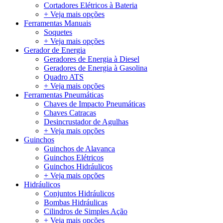
Cortadores Elétricos à Bateria
+ Veja mais opções
Ferramentas Manuais
Soquetes
+ Veja mais opções
Gerador de Energia
Geradores de Energia à Diesel
Geradores de Energia à Gasolina
Quadro ATS
+ Veja mais opções
Ferramentas Pneumáticas
Chaves de Impacto Pneumáticas
Chaves Catracas
Desincrustador de Agulhas
+ Veja mais opções
Guinchos
Guinchos de Alavanca
Guinchos Elétricos
Guinchos Hidráulicos
+ Veja mais opções
Hidráulicos
Conjuntos Hidráulicos
Bombas Hidráulicas
Cilindros de Simples Ação
+ Veja mais opções