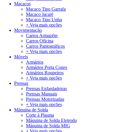
Macacos
Macaco Tipo Garrafa
Macaco Jacaré
Macaco Tipo Unha
+ Veja mais opções
Movimentação
Carros Armazém
Carros Oficina
Carros Pantográficos
+ Veja mais opções
Móveis
Armários
Armários Porta Cones
Armários Roupeiros
+ Veja mais opções
Prensas
Prensas Enfardadeiras
Prensas Manuais
Prensas Motorizadas
+ Veja mais opções
Máquina de Solda
Corte à Plasma
Máquina de Solda Eletrodo
Máquina de Solda MIG
+ Veja mais opções