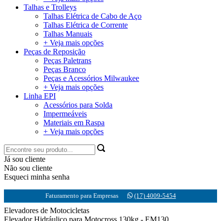
Talhas e Trolleys
Talhas Elétrica de Cabo de Aço
Talhas Elétrica de Corrente
Talhas Manuais
+ Veja mais opções
Peças de Reposição
Peças Paletrans
Peças Branco
Peças e Acessórios Milwaukee
+ Veja mais opções
Linha EPI
Acessórios para Solda
Impermeáveis
Materiais em Raspa
+ Veja mais opções
Já sou cliente
Não sou cliente
Esqueci minha senha
Faturamento para Empresas
(17) 4009-5454
Elevadores de Motocicletas
Elevador Hidráulico para Motocross 130kg - EM130