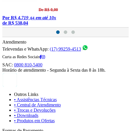
De R$ 0,00
Por
R$
4.719
em até 10x
,64
de
R$ 538,04
Atendimento
Televendas e WhatsApp:
(17) 99259-4513
Curta as Redes Sociais
SAC:
0800 810-5400
Horário de atendimento - Segunda à Sexta das 8 às 18h.
Outros Links
• Assistências Técnicas
• Central de Atendimento
• Trocas e Devoluções
• Downloads
• Produtos em Ofertas
Formas de Pagamento