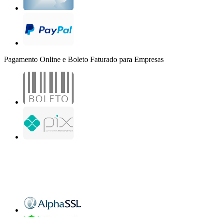
Pagamento Online e Boleto Faturado para Empresas
B2B Marketing Digital Ltda. - CNPJ: 30.982.982/0001-25
R. Jair Martins M. H., 500 - Sala 204
São José do Rio Preto - SP
Copyright 2000-2026 - Todos os direitos reservados. Desenvolvido por B2B Marketing
Digital.